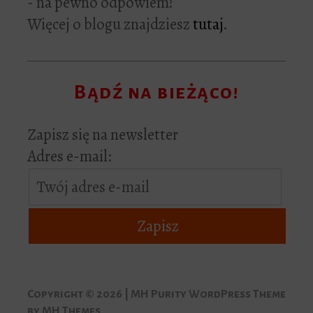
- na pewno odpowiem!
Więcej o blogu znajdziesz
tutaj
.
Bądź na bieżąco!
Zapisz się na newsletter
Adres e-mail:
Copyright © 2026 | MH Purity WordPress Theme
by
MH Themes