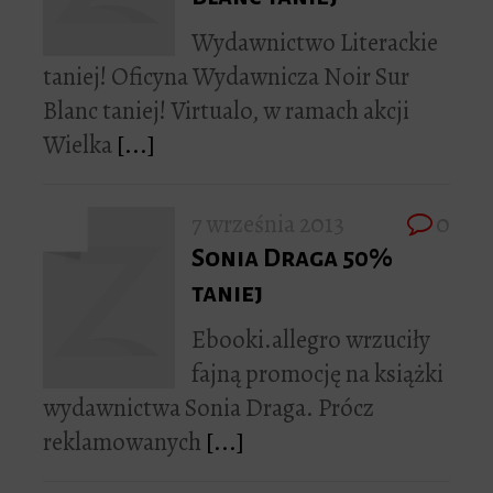
Wydawnictwo Literackie
taniej! Oficyna Wydawnicza Noir Sur
Blanc taniej! Virtualo, w ramach akcji
Wielka
[...]
7 września 2013
0
Sonia Draga 50%
taniej
Ebooki.allegro wrzuciły
fajną promocję na książki
wydawnictwa Sonia Draga. Prócz
reklamowanych
[...]