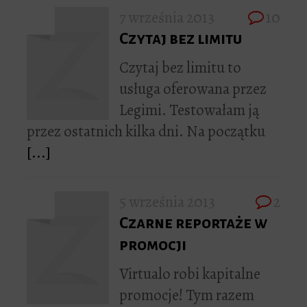
7 września 2013
10
Czytaj bez limitu
Czytaj bez limitu to
usługa oferowana przez
Legimi. Testowałam ją
przez ostatnich kilka dni. Na początku
[...]
5 września 2013
2
Czarne reportaże w
promocji
Virtualo robi kapitalne
promocje! Tym razem