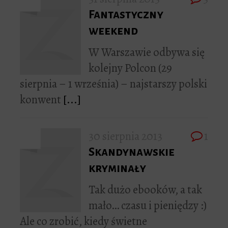
Fantastyczny
weekend
W Warszawie odbywa się
kolejny Polcon (29
sierpnia – 1 września) – najstarszy polski
konwent
[...]
30 sierpnia 2013
1
Skandynawskie
kryminały
Tak dużo ebooków, a tak
mało… czasu i pieniędzy :)
Ale co zrobić, kiedy świetne