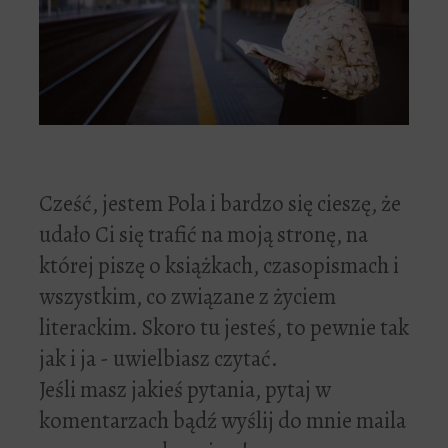
Cześć, jestem Pola i bardzo się cieszę, że
udało Ci się trafić na moją stronę, na
której piszę o książkach, czasopismach i
wszystkim, co związane z życiem
literackim. Skoro tu jesteś, to pewnie tak
jak i ja - uwielbiasz czytać.
Jeśli masz jakieś pytania, pytaj w
komentarzach bądź wyślij do mnie maila