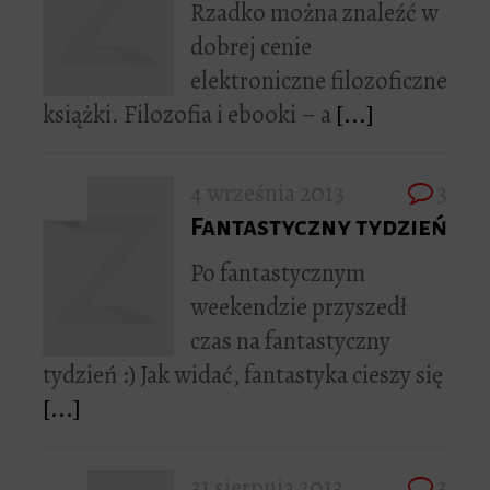
Rzadko można znaleźć w
dobrej cenie
elektroniczne filozoficzne
książki. Filozofia i ebooki – a
[...]
4 września 2013
3
Fantastyczny tydzień
Po fantastycznym
weekendzie przyszedł
czas na fantastyczny
tydzień :) Jak widać, fantastyka cieszy się
[...]
31 sierpnia 2013
3