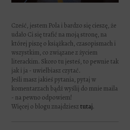
Cześć, jestem Pola i bardzo się cieszę, że
udało Ci się trafić na moją stronę, na
której piszę o książkach, czasopismach i
wszystkim, co związane z życiem
literackim. Skoro tu jesteś, to pewnie tak
jak i ja - uwielbiasz czytać.
Jeśli masz jakieś pytania, pytaj w
komentarzach bądź wyślij do mnie maila
- na pewno odpowiem!
Więcej o blogu znajdziesz
tutaj
.