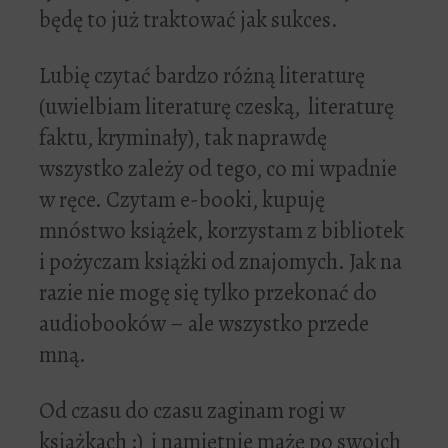
będę to już traktować jak sukces.
Lubię czytać bardzo różną literaturę
(uwielbiam literaturę czeską, literaturę
faktu, kryminały), tak naprawdę
wszystko zależy od tego, co mi wpadnie
w ręce. Czytam e-booki, kupuję
mnóstwo książek, korzystam z bibliotek
i pożyczam książki od znajomych. Jak na
razie nie mogę się tylko przekonać do
audiobooków – ale wszystko przede
mną.
Od czasu do czasu zaginam rogi w
książkach :) i namiętnie mażę po swoich