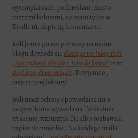
egzemplarzach, podkreślam (często
różnymi kolorami, na szaro tylko w
Kindle’u), dopisuję komentarze.
Jeśli jesteś po raz pierwszy na moim
blogu dowiedz się
dlaczego nie lubię akcji
„Nie czytasz? Nie idę z Tobą do łóżka!”
oraz
skąd biorę dobre książki
. Przyjemnej,
inspirującej lektury!
Jeśli masz ochotę opowiedzieć mi o
książce, która wywarła na Tobie duże
wrażenie, wzruszyła Cię albo rozbawiła,
napisz do mnie list. Na każdego maila
odpowiem! –
pola@zaginamrogi.pl