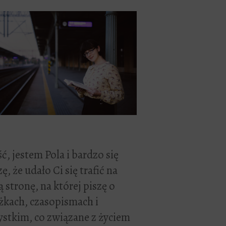
ć, jestem Pola i bardzo się
zę, że udało Ci się trafić na
 stronę, na której piszę o
żkach, czasopismach i
stkim, co związane z życiem