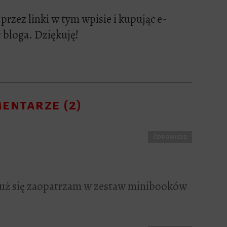
przez linki w tym wpisie i kupując e-
 bloga. Dziękuję!
entarze (2)
Odpowiedz
 już się zaopatrzam w zestaw minibooków