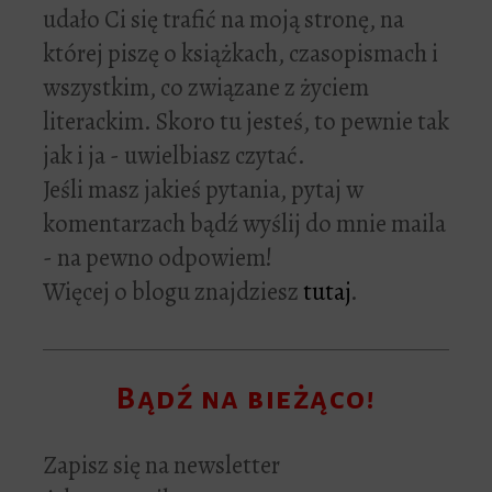
udało Ci się trafić na moją stronę, na
której piszę o książkach, czasopismach i
wszystkim, co związane z życiem
literackim. Skoro tu jesteś, to pewnie tak
jak i ja - uwielbiasz czytać.
Jeśli masz jakieś pytania, pytaj w
komentarzach bądź wyślij do mnie maila
- na pewno odpowiem!
Więcej o blogu znajdziesz
tutaj
.
Bądź na bieżąco!
Zapisz się na newsletter