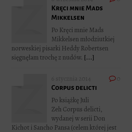
Kręci mnie Mads
Mikkelsen
Po Kręci mnie Mads
Mikkelsen młodziutkiej
norweskiej pisarki Heddy Robertsen
sięgnęłam trochę z nudów.
[...]
6 stycznia 2014
0
Corpus delicti
Po książkę Juli
Zeh Corpus delicti,
wydanej w serii Don
Kichot i Sancho Pansa (celem której jest