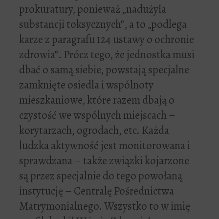
prokuratury, ponieważ „nadużyła
substancji toksycznych”, a to „podlega
karze z paragrafu 124 ustawy o ochronie
zdrowia”. Prócz tego, że jednostka musi
dbać o samą siebie, powstają specjalne
zamknięte osiedla i wspólnoty
mieszkaniowe, które razem dbają o
czystość we wspólnych miejscach –
korytarzach, ogrodach, etc. Każda
ludzka aktywność jest monitorowana i
sprawdzana – także związki kojarzone
są przez specjalnie do tego powołaną
instytucję – Centralę Pośrednictwa
Matrymonialnego. Wszystko to w imię