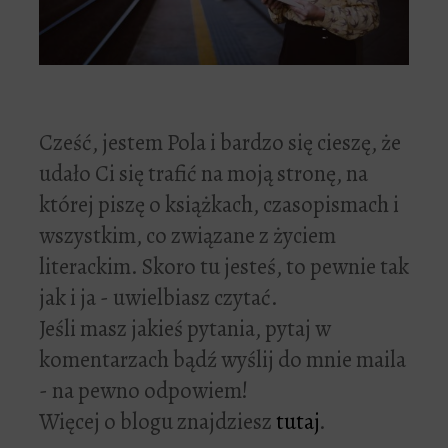
Cześć, jestem Pola i bardzo się cieszę, że
udało Ci się trafić na moją stronę, na
której piszę o książkach, czasopismach i
wszystkim, co związane z życiem
literackim. Skoro tu jesteś, to pewnie tak
jak i ja - uwielbiasz czytać.
Jeśli masz jakieś pytania, pytaj w
komentarzach bądź wyślij do mnie maila
- na pewno odpowiem!
Więcej o blogu znajdziesz
tutaj
.