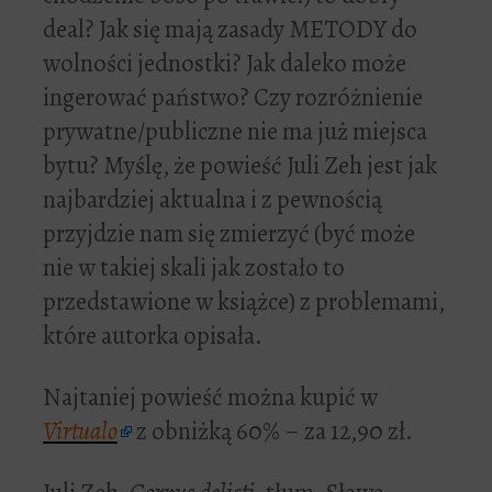
deal? Jak się mają zasady METODY do
wolności jednostki? Jak daleko może
ingerować państwo? Czy rozróżnienie
prywatne/publiczne nie ma już miejsca
bytu? Myślę, że powieść Juli Zeh jest jak
najbardziej aktualna i z pewnością
przyjdzie nam się zmierzyć (być może
nie w takiej skali jak zostało to
przedstawione w książce) z problemami,
które autorka opisała.
Najtaniej powieść można kupić w
Virtualo
z obniżką 60% – za 12,90 zł.