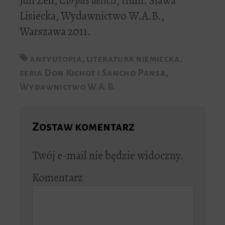
Juli Zeh,
Corpus delicti
, tłum. Sława
Lisiecka, Wydawnictwo W.A.B.,
Warszawa 2011.
antyutopia
,
literatura niemiecka
,
seria Don Kichot i Sancho Pansa
,
Wydawnictwo W.A.B.
Zostaw komentarz
Twój e-mail nie będzie widoczny.
Komentarz