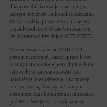
dbają o siebie i o swoje otoczenie, w
którym papierosy i alkohol są zakazane.
Kusząca wizja, prawda? (no może poza
tym alkoholem :)) W każdym razie ten
świat jest możliwy dzięki METODZIE.
Można powiedzieć, że METODA to
system przekonań, zasad i praw, które
zostały ustanowione po to, by każdemu
człowiekowi zagwarantować „jak
najdłuższe, niezakłócone, a to znaczy
zdrowe i szczęśliwe życie”. Za tym
systemem idzie konkretna architektura
państwa. Wszystko co związane ze