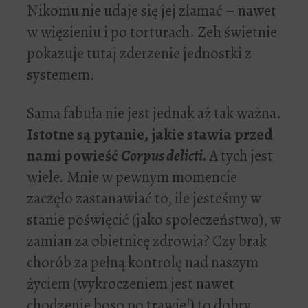
Nikomu nie udaje się jej złamać – nawet
w więzieniu i po torturach. Zeh świetnie
pokazuje tutaj zderzenie jednostki z
systemem.
Sama fabuła nie jest jednak aż tak ważna.
Istotne są pytanie, jakie stawia przed
nami powieść
Corpus delicti
.
A tych jest
wiele. Mnie w pewnym momencie
zaczęło zastanawiać to, ile jesteśmy w
stanie poświęcić (jako społeczeństwo), w
zamian za obietnicę zdrowia? Czy brak
chorób za pełną kontrolę nad naszym
życiem (wykroczeniem jest nawet
chodzenie boso po trawie!) to dobry