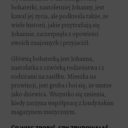
bohaterki, nastoletniej Johanny, jest
kawał jej życia, ale podkreśla także, że
wiele historii, jakie przytrafiają się
Johannie, zaczerpnęła z opowieści
swoich znajomych i przyjaciół.
Główną bohaterką jest Johanna,
nastolatka z czwórką rodzeństwa i z
rodzicami na zasiłku. Mieszka na
prowincji, jest gruba i boi się, że umrze
jako dziewica. Wszystko się zmienia,
kiedy zaczyna współpracę z londyńskim
magazynem muzycznym.
Co więc zrobić, gdy zbudowałaś