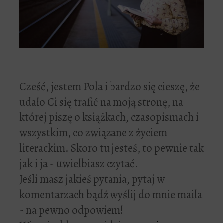
Cześć, jestem Pola i bardzo się cieszę, że
udało Ci się trafić na moją stronę, na
której piszę o książkach, czasopismach i
wszystkim, co związane z życiem
literackim. Skoro tu jesteś, to pewnie tak
jak i ja - uwielbiasz czytać.
Jeśli masz jakieś pytania, pytaj w
komentarzach bądź wyślij do mnie maila
- na pewno odpowiem!