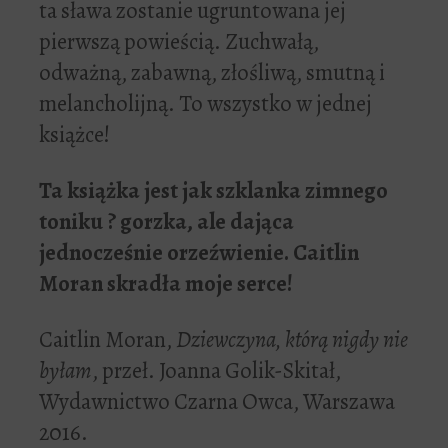
ta sława zostanie ugruntowana jej
pierwszą powieścią. Zuchwałą,
odważną, zabawną, złośliwą, smutną i
melancholijną. To wszystko w jednej
książce!
Ta książka jest jak szklanka zimnego
toniku ? gorzka, ale dająca
jednocześnie orzeźwienie. Caitlin
Moran skradła moje serce!
Caitlin Moran,
Dziewczyna, którą nigdy nie
byłam
, przeł. Joanna Golik-Skitał,
Wydawnictwo Czarna Owca, Warszawa
2016.