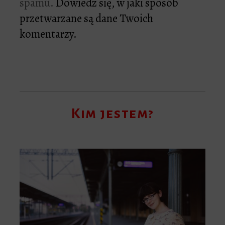
spamu.
Dowiedz się, w jaki sposób
przetwarzane są dane Twoich
komentarzy.
Kim jestem?