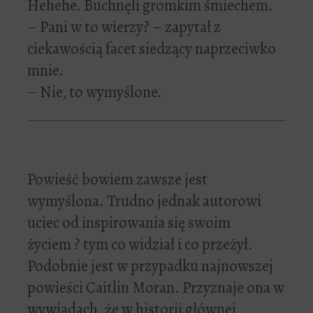
Hehehe. Buchnęli gromkim śmiechem.
– Pani w to wierzy? – zapytał z
ciekawością facet siedzący naprzeciwko
mnie.
– Nie, to wymyślone.
Powieść bowiem zawsze jest
wymyślona. Trudno jednak autorowi
uciec od inspirowania się swoim
życiem ? tym co widział i co przeżył.
Podobnie jest w przypadku najnowszej
powieści Caitlin Moran. Przyznaje ona w
wywiadach, że w historii głównej