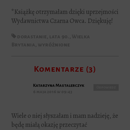
*Książkę otrzymałam dzięki uprzejmości
Wydawnictwa Czarna Owca. Dziękuję!
dorastanie
,
lata 90.
,
Wielka
Brytania
,
wyróżnione
Komentarze (3)
Katarzyna Mastalerczyk
Odpowiedz
6 maja 2016 w 09:43
Wiele o niej słyszałam i mam nadzieję, że
będę miałą okazję przeczytać