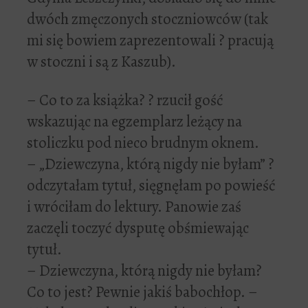
dwóch zmęczonych stoczniowców (tak
mi się bowiem zaprezentowali ? pracują
w stoczni i są z Kaszub).
– Co to za książka? ? rzucił gość
wskazując na egzemplarz leżący na
stoliczku pod nieco brudnym oknem.
– „Dziewczyna, którą nigdy nie byłam” ?
odczytałam tytuł, sięgnęłam po powieść
i wróciłam do lektury. Panowie zaś
zaczęli toczyć dysputę obśmiewając
tytuł.
– Dziewczyna, którą nigdy nie byłam?
Co to jest? Pewnie jakiś babochłop. –