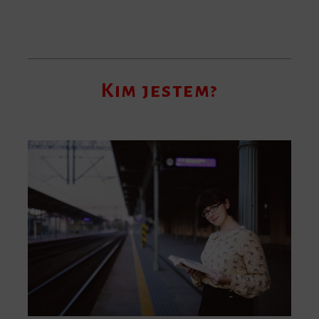
Kim jestem?