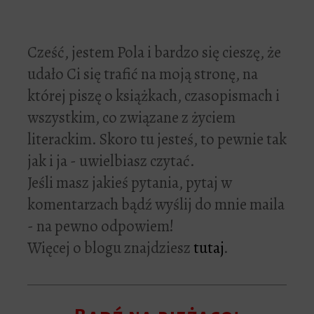
Cześć, jestem Pola i bardzo się cieszę, że
udało Ci się trafić na moją stronę, na
której piszę o książkach, czasopismach i
wszystkim, co związane z życiem
literackim. Skoro tu jesteś, to pewnie tak
jak i ja - uwielbiasz czytać.
Jeśli masz jakieś pytania, pytaj w
komentarzach bądź wyślij do mnie maila
- na pewno odpowiem!
Więcej o blogu znajdziesz
tutaj
.