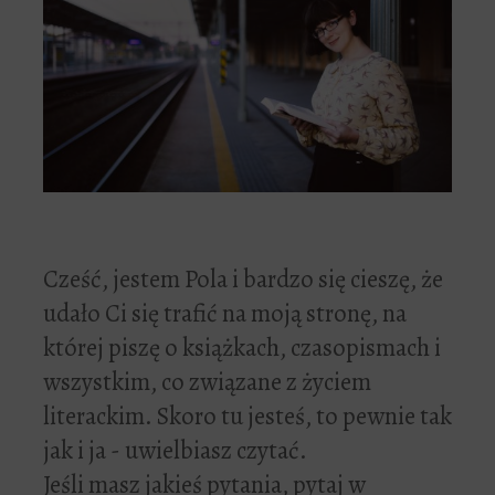
Cześć, jestem Pola i bardzo się cieszę, że
udało Ci się trafić na moją stronę, na
której piszę o książkach, czasopismach i
wszystkim, co związane z życiem
literackim. Skoro tu jesteś, to pewnie tak
jak i ja - uwielbiasz czytać.
Jeśli masz jakieś pytania, pytaj w