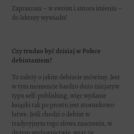
Zapraszam – w swoim i autora imieniu –
do lektury wywiadu!
Czy trudno by
ć
dzisiaj w Polsce
debiutantem?
To zależy o jakim debiucie mówimy. Jest
w tym momencie bardzo dużo inicjatyw
typu self-publishing, więc wydanie
książki tak po prostu jest stosunkowo
łatwe. Jeśli chodzi o debiut w
tradycyjnym tego słowa znaczeniu, w
dużym wydawnictwie, wraz ze