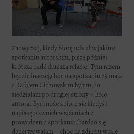
Zazwyczaj, kiedy biorę udział w jakimś
spotkaniu autorskim, piszę później
krótszą bądź dłuższą relację. Tym razem
będzie inaczej,choć na spotkaniu 29 maja
z Rafałem Cichowskim byłam, to
siedziałam po drugiej strony – koło
autora. Być może zbiorę się kiedyś i
napiszę o swoich wrażeniach z
prowadzenia spotkania (bardzo się
denerwowałam – choć na zdjęciu wcale