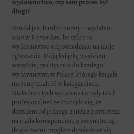
wydawnictwo, czy sam proces by
ł
d
ł
ugi?
Powód jest bardzo prosty – wydałem
2049
w Novae Res, bo tylko to
wydawnictwo odpowiedziało na moje
zgłoszenie. Moją książkę wysłałem
wszędzie, praktycznie do każdego
wydawnictwa w Polsce, którego książki
możemy znaleźć w księgarniach.
Niektóre z tych wydawnictw były tak ?
profesjonalne? że zdarzyło się, że
dostałem od jednego z nich z powrotem
na maila korespondencję wewnętrzną,
dzięki czemu mogłem dowiedzieć się