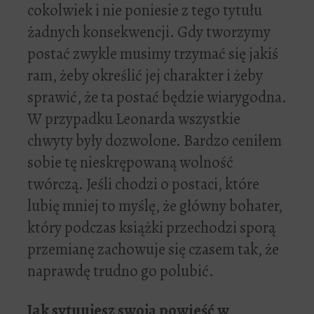
cokolwiek i nie poniesie z tego tytułu
żadnych konsekwencji. Gdy tworzymy
postać zwykle musimy trzymać się jakiś
ram, żeby określić jej charakter i żeby
sprawić, że ta postać będzie wiarygodna.
W przypadku Leonarda wszystkie
chwyty były dozwolone. Bardzo ceniłem
sobie tę nieskrępowaną wolność
twórczą. Jeśli chodzi o postaci, które
lubię mniej to myślę, że główny bohater,
który podczas książki przechodzi sporą
przemianę zachowuje się czasem tak, że
naprawdę trudno go polubić.
Jak sytuujesz swoj
ą
powie
ść
w