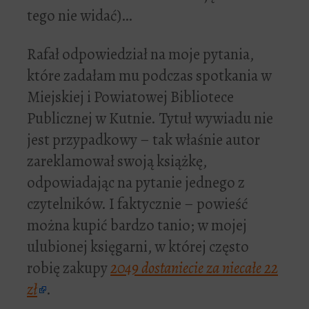
tego nie widać)…
Rafał odpowiedział na moje pytania,
które zadałam mu podczas spotkania w
Miejskiej i Powiatowej Bibliotece
Publicznej w Kutnie. Tytuł wywiadu nie
jest przypadkowy – tak właśnie autor
zareklamował swoją książkę,
odpowiadając na pytanie jednego z
czytelników. I faktycznie – powieść
można kupić bardzo tanio; w mojej
ulubionej księgarni, w której często
robię zakupy
2049
dostaniecie za niecałe 22
zł
.