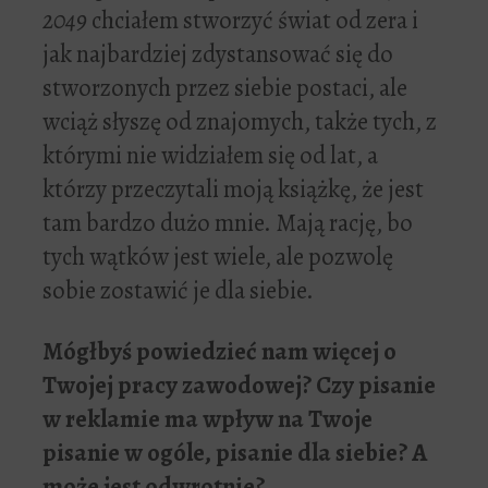
2049
chciałem stworzyć świat od zera i
jak najbardziej zdystansować się do
stworzonych przez siebie postaci, ale
wciąż słyszę od znajomych, także tych, z
którymi nie widziałem się od lat, a
którzy przeczytali moją książkę, że jest
tam bardzo dużo mnie. Mają rację, bo
tych wątków jest wiele, ale pozwolę
sobie zostawić je dla siebie.
Móg
ł
by
ś
powiedzie
ć
nam wi
ę
cej o
Twojej pracy zawodowej? Czy pisanie
w reklamie ma wp
ł
yw na Twoje
pisanie w ogóle, pisanie dla siebie? A
mo
ż
e jest odwrotnie?