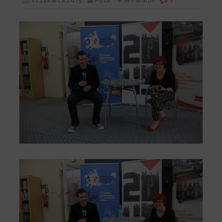
1 czerwca 2015
Pola
Wywiady
1