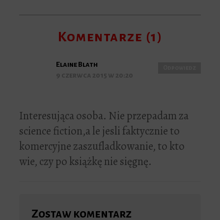
Komentarze (1)
Elaine Blath
Odpowiedz
9 czerwca 2015 w 20:20
Interesująca osoba. Nie przepadam za
science fiction,a le jesli faktycznie to
komercyjne zaszufladkowanie, to kto
wie, czy po książkę nie sięgnę.
Zostaw komentarz