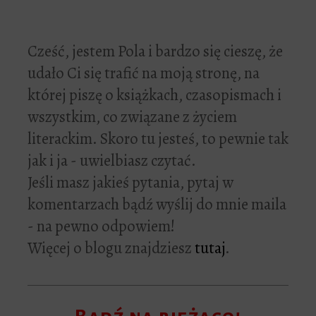
Cześć, jestem Pola i bardzo się cieszę, że
udało Ci się trafić na moją stronę, na
której piszę o książkach, czasopismach i
wszystkim, co związane z życiem
literackim. Skoro tu jesteś, to pewnie tak
jak i ja - uwielbiasz czytać.
Jeśli masz jakieś pytania, pytaj w
komentarzach bądź wyślij do mnie maila
- na pewno odpowiem!
Więcej o blogu znajdziesz
tutaj
.