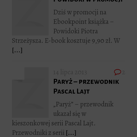
Dziś w promocji na
Ebookpoint książka –
Powidoki Piotra
Strzeżysza. E-book kosztuje 9,90 zł. W
[...]
14 lipca 2013
2
Paryż – przewodnik
Pascal Lajt
„Paryż” – przewodnik
ukazał się w
kieszonkowej serii Pascal Lajt.
Przewodniki z serii
[...]