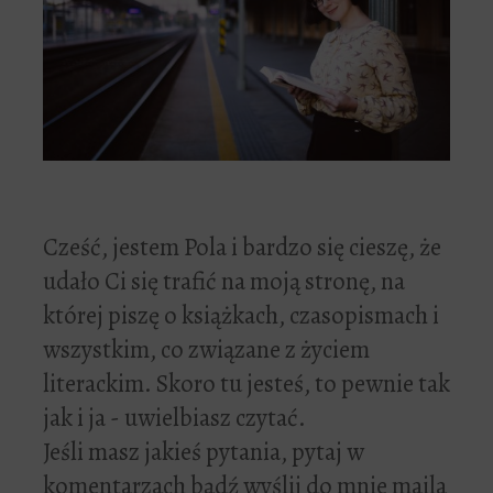
Cześć, jestem Pola i bardzo się cieszę, że
udało Ci się trafić na moją stronę, na
której piszę o książkach, czasopismach i
wszystkim, co związane z życiem
literackim. Skoro tu jesteś, to pewnie tak
jak i ja - uwielbiasz czytać.
Jeśli masz jakieś pytania, pytaj w
komentarzach bądź wyślij do mnie maila