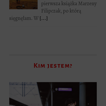
pierwsza książka Marzeny
Filipczak, po którą
sięgnęłam. W
[...]
Kim jestem?