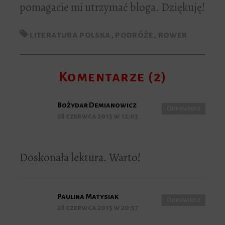
pomagacie mi utrzymać bloga. Dziękuję!
literatura polska
,
podróże
,
rower
Komentarze (2)
Bożydar Demianowicz
Odpowiedz
28 czerwca 2015 w 12:03
Doskonała lektura. Warto!
Paulina Matysiak
Odpowiedz
28 czerwca 2015 w 20:57