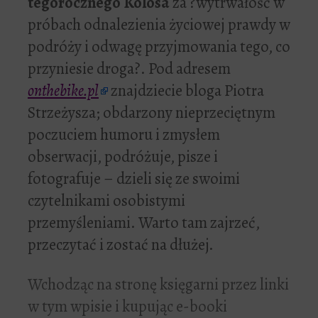
tegorocznego Kolosa
za ?wytrwałość w
próbach odnalezienia życiowej prawdy w
podróży i odwagę przyjmowania tego, co
przyniesie droga?.
Pod adresem
onthebike.pl
znajdziecie bloga Piotra
Strzeżysza;
obdarzony nieprzeciętnym
poczuciem humoru i zmysłem
obserwacji, podróżuje, pisze i
fotografuje
– dzieli się ze swoimi
czytelnikami osobistymi
przemyśleniami. Warto tam zajrzeć,
przeczytać i zostać na dłużej.
Wchodząc na stronę księgarni przez linki
w tym wpisie i kupując e-booki