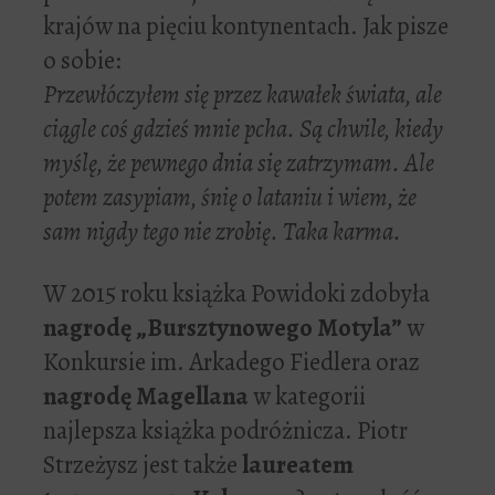
krajów na pięciu kontynentach. Jak pisze
o sobie:
Przewłóczyłem się przez kawałek świata, ale
ciągle coś gdzieś mnie pcha. Są chwile, kiedy
myślę, że pewnego dnia się zatrzymam. Ale
potem zasypiam, śnię o lataniu i wiem, że
sam nigdy tego nie zrobię. Taka karma.
W 2015 roku książka Powidoki zdobyła
nagrodę „Bursztynowego Motyla”
w
Konkursie im. Arkadego Fiedlera oraz
nagrodę Magellana
w kategorii
najlepsza książka podróżnicza. Piotr
Strzeżysz jest także
l
aureatem