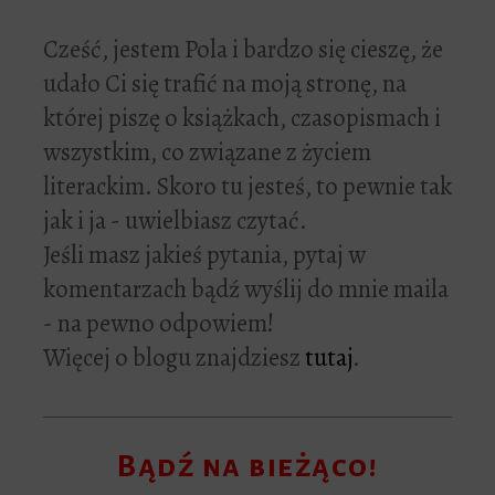
Cześć, jestem Pola i bardzo się cieszę, że
udało Ci się trafić na moją stronę, na
której piszę o książkach, czasopismach i
wszystkim, co związane z życiem
literackim. Skoro tu jesteś, to pewnie tak
jak i ja - uwielbiasz czytać.
Jeśli masz jakieś pytania, pytaj w
komentarzach bądź wyślij do mnie maila
- na pewno odpowiem!
Więcej o blogu znajdziesz
tutaj
.
Bądź na bieżąco!