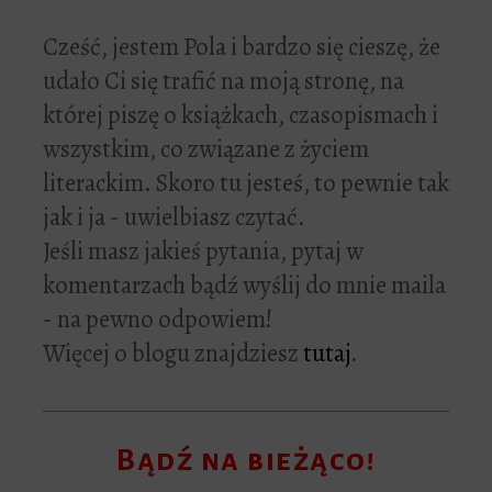
Cześć, jestem Pola i bardzo się cieszę, że
udało Ci się trafić na moją stronę, na
której piszę o książkach, czasopismach i
wszystkim, co związane z życiem
literackim. Skoro tu jesteś, to pewnie tak
jak i ja - uwielbiasz czytać.
Jeśli masz jakieś pytania, pytaj w
komentarzach bądź wyślij do mnie maila
- na pewno odpowiem!
Więcej o blogu znajdziesz
tutaj
.
Bądź na bieżąco!