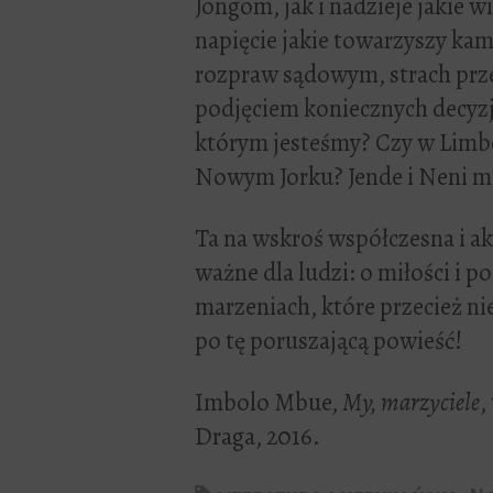
Jongom, jak i nadzieje jakie 
napięcie jakie towarzyszy kam
rozpraw sądowym, strach prz
podjęciem koniecznych decyzji
którym jesteśmy? Czy w Limb
Nowym Jorku? Jende i Neni mu
Ta na wskroś współczesna i a
ważne dla ludzi: o miłości i po
marzeniach, które przecież ni
po tę poruszającą powieść!
Imbolo Mbue,
My, marzyciele
,
Draga, 2016.