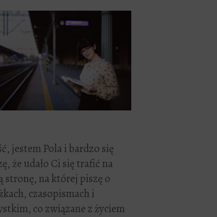
ć, jestem Pola i bardzo się
zę, że udało Ci się trafić na
 stronę, na której piszę o
żkach, czasopismach i
stkim, co związane z życiem