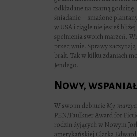
odkładane na czarną godzinę.
śniadanie – smażone plantany.
w USA i ciągle nie jesteś bliżej
spełnienia swoich marzeń. W
przeciwnie. Sprawy zaczynają 
brak. Tak w kilku zdaniach m
Jendego.
Nowy, wspaniał
W swoim debiucie
My, marzyci
PEN/Faulkner Award for Fict
rodzin żyjących w Nowym Jork
amerykańskiej Clarka Edward