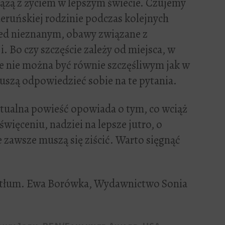
wiążą z życiem w lepszym świecie. Czujemy
eruńskiej rodzinie podczas kolejnych
ed nieznanym, obawy związane z
. Bo czy szczęście zależy od miejsca, w
e nie można być równie szczęśliwym jak w
szą odpowiedzieć sobie na te pytania.
ktualna powieść opowiada o tym, co wciąż
święceniu, nadziei na lepsze jutro, o
e zawsze muszą się ziścić. Warto sięgnąć
 tłum. Ewa Borówka, Wydawnictwo Sonia