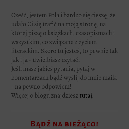
Cześć, jestem Pola i bardzo się cieszę, że
udało Ci się trafić na moją stronę, na
której piszę o książkach, czasopismach i
wszystkim, co związane z życiem
literackim. Skoro tu jesteś, to pewnie tak
jak i ja - uwielbiasz czytać.
Jeśli masz jakieś pytania, pytaj w
komentarzach bądź wyślij do mnie maila
- na pewno odpowiem!
Więcej o blogu znajdziesz
tutaj
.
Bądź na bieżąco!