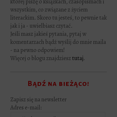
której piszę o książkach, czasopismach i
wszystkim, co związane z życiem
literackim. Skoro tu jesteś, to pewnie tak
jak i ja - uwielbiasz czytać.
Jeśli masz jakieś pytania, pytaj w
komentarzach bądź wyślij do mnie maila
- na pewno odpowiem!
Więcej o blogu znajdziesz
tutaj
.
Bądź na bieżąco!
Zapisz się na newsletter
Adres e-mail: