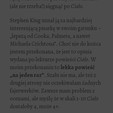
(ale nie trzeba!) sięgnąć po
Ciało
.
Stephen King uznał ją za najbardziej
interesującą pisarkę w swoim gatunku –
„lepszą od Cooka, Palmera, a nawet
Michaela Crichtona”. Choć nie do końca
jestem przekonana, że jest to opinia
wydana po lekturze powieści
Ciało
. W
moim przekonaniu to
lekka powieść
„na jeden raz”
. Szału nie ma, ale też z
drugiej strony nie oczekiwałam żadnych
fajerwerków. Zawsze mam problem z
ocenami, ale myślę że w skali 1-10
Ciało
dostałoby 4, może 4+.