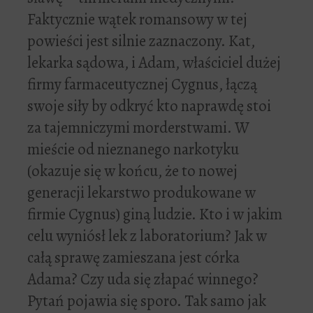
Faktycznie wątek romansowy w tej
powieści jest silnie zaznaczony. Kat,
lekarka sądowa, i Adam, właściciel dużej
firmy farmaceutycznej Cygnus, łączą
swoje siły by odkryć kto naprawdę stoi
za tajemniczymi morderstwami. W
mieście od nieznanego narkotyku
(okazuje się w końcu, że to nowej
generacji lekarstwo produkowane w
firmie Cygnus) giną ludzie. Kto i w jakim
celu wyniósł lek z laboratorium? Jak w
całą sprawę zamieszana jest córka
Adama? Czy uda się złapać winnego?
Pytań pojawia się sporo. Tak samo jak