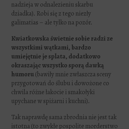
nadzieja w odnalezieniu skarbu
dziadka). Robi się z tego niezły
galimatias – ale tylko na pozór.
Kwiatkowska świetnie sobie radzi ze
wszystkimi wątkami, bardzo
umiejętnie je splata, dodatkowo
okraszając wszystko sporą dawką
humoru
(bawiły mnie zwłaszcza sceny
przygotowań do ślubu i dowożone co
chwila różne łakocie i smakołyki
upychane w spiżarni i kuchni).
Tak naprawdę sama zbrodnia nie jest tak
istotna (to zwykłe pospolite morderstwo