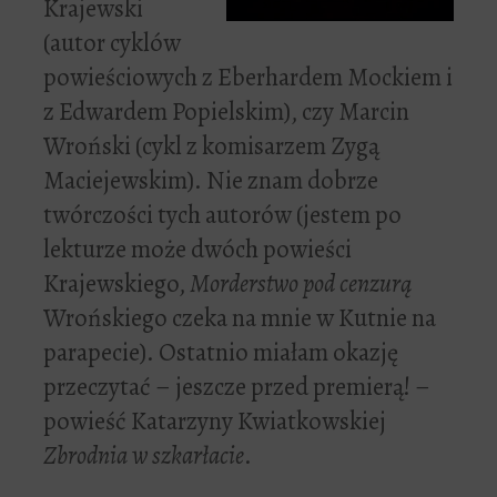
Krajewski
(autor cyklów
powieściowych z Eberhardem Mockiem i
z Edwardem Popielskim), czy Marcin
Wroński (cykl z komisarzem Zygą
Maciejewskim). Nie znam dobrze
twórczości tych autorów (jestem po
lekturze może dwóch powieści
Krajewskiego,
Morderstwo pod cenzurą
Wrońskiego czeka na mnie w Kutnie na
parapecie). Ostatnio miałam okazję
przeczytać – jeszcze przed premierą! –
powieść Katarzyny Kwiatkowskiej
Zbrodnia w szkarłacie
.