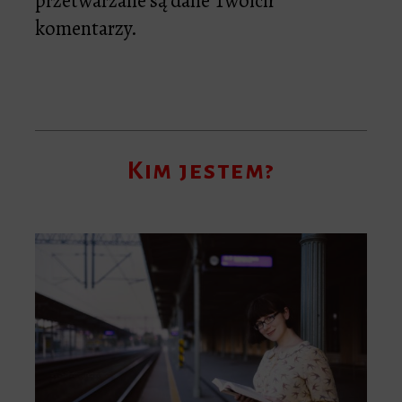
przetwarzane są dane Twoich
komentarzy.
Kim jestem?