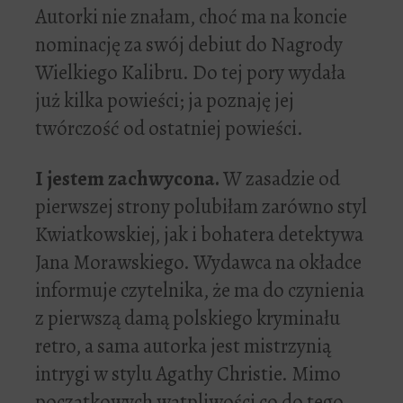
Autorki nie znałam, choć ma na koncie
nominację za swój debiut do Nagrody
Wielkiego Kalibru. Do tej pory wydała
już kilka powieści; ja poznaję jej
twórczość od ostatniej powieści.
I jestem zachwycona.
W zasadzie od
pierwszej strony polubiłam zarówno styl
Kwiatkowskiej, jak i bohatera detektywa
Jana Morawskiego. Wydawca na okładce
informuje czytelnika, że ma do czynienia
z pierwszą damą polskiego kryminału
retro, a sama autorka jest mistrzynią
intrygi w stylu Agathy Christie. Mimo
początkowych wątpliwości co do tego