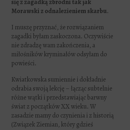
się z zagadką zbrodni tak jak
Morawski z odnalezieniem skarbu
.
I muszę przyznać, że rozwiązaniem
zagadki byłam zaskoczona. Oczywiście
nie zdradzę wam zakończenia, a
miłośników kryminałów odsyłam do
powieści.
Kwiatkowska sumiennie i dokładnie
odrabia swoją lekcję – łącząc subtelnie
różne wątki i przedstawiając barwny
świat z początków XX wieku. W
zasadzie mamy do czynienia i z historią
(Związek Ziemian, który gdzieś