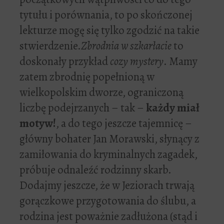
tytułu i porównania, to po skończonej
lekturze mogę się tylko zgodzić na takie
stwierdzenie.
Zbrodnia w szkarłacie
to
doskonały przykład
cozy mystery
. Mamy
zatem zbrodnię popełnioną w
wielkopolskim dworze, ograniczoną
liczbę podejrzanych – tak –
każdy miał
motyw!
, a do tego jeszcze tajemnicę –
główny bohater Jan Morawski, słynący z
zamiłowania do kryminalnych zagadek,
próbuje odnaleźć rodzinny skarb.
Dodajmy jeszcze, że w Jeziorach trwają
gorączkowe przygotowania do ślubu, a
rodzina jest poważnie zadłużona (stąd i