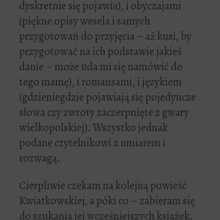
dyskretnie się pojawia), i obyczajami
(piękne opisy wesela i samych
przygotowań do przyjęcia – aż kusi, by
przygotować na ich podstawie jakieś
danie – może uda mi się namówić do
tego mamę), i romansami, i językiem
(gdzieniegdzie pojawiają się pojedyncze
słowa czy zwroty zaczerpnięte z gwary
wielkopolskiej). Wszystko jednak
podane czytelnikowi z umiarem i
rozwagą.
Cierpliwie czekam na kolejną powieść
Kwiatkowskiej, a póki co – zabieram się
do szukania jej wcześniejszych książek.