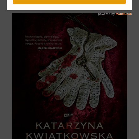
18 sierpnia 2015
Pola
Książki
1