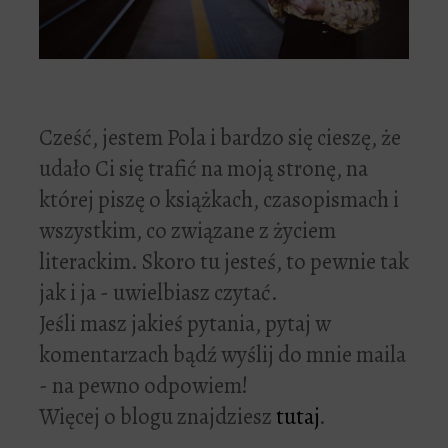
Cześć, jestem Pola i bardzo się cieszę, że
udało Ci się trafić na moją stronę, na
której piszę o książkach, czasopismach i
wszystkim, co związane z życiem
literackim. Skoro tu jesteś, to pewnie tak
jak i ja - uwielbiasz czytać.
Jeśli masz jakieś pytania, pytaj w
komentarzach bądź wyślij do mnie maila
- na pewno odpowiem!
Więcej o blogu znajdziesz
tutaj
.