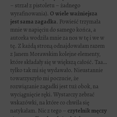
– strzał z pistoletu – żadnego
wyrafinowania).
O wiele ważniejsza
jest sama zagadka
. Powieść trzymała
mnie w napięciu do samego końca, a
autorka wodziła mnie za nos w tę i we w
tę. Z każdą stroną odnajdowałam razem
z Janem Morawskim kolejne elementy,
które składały się w większą całość. Taa…
tylko tak mi się wydawało. Nieustannie
towarzyszyło mi poczucie, że
rozwiązanie zagadki jest tuż obok, na
wyciągnięcie ręki. Wystarczy zebrać
wskazówki, na które co chwila się
natykałam. Nic z tego –
czytelnik męczy