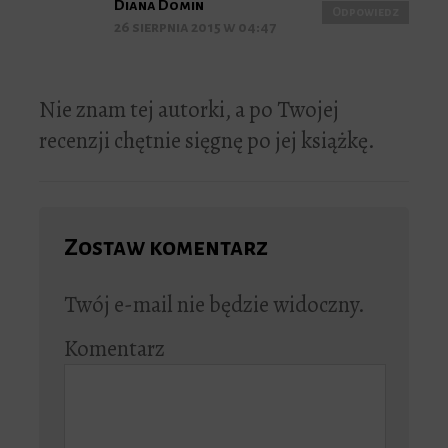
Diana Domin
Odpowiedz
26 sierpnia 2015 w 04:47
Nie znam tej autorki, a po Twojej
recenzji chętnie sięgnę po jej książkę.
Zostaw komentarz
Twój e-mail nie będzie widoczny.
Komentarz