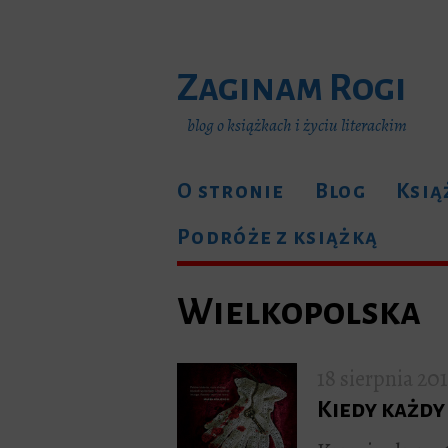
Zaginam Rogi
blog o książkach i życiu literackim
O stronie
Blog
Ksią
Podróże z książką
Wielkopolska
18 sierpnia 20
Kiedy każdy