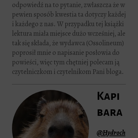
odpowiedź na to pytanie, zwłaszcza że w
pewien sposób kwestia ta dotyczy każdej
i każdego z nas. W przypadku tej książki
lektura miała miejsce dużo wcześniej, ale
tak się składa, że wydawca (Ossolineum)
poprosił mnie o napisanie posłowia do
powieści, więc tym chętniej polecam ją
czytelniczkom i czytelnikom Pani bloga.
Kapi
bara
@
Hydroch