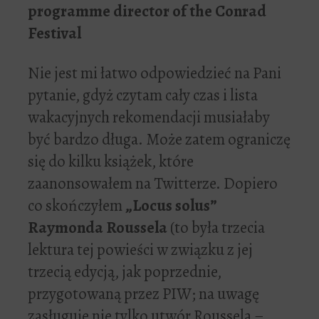
programme director of the Conrad
Festival
Nie jest mi łatwo odpowiedzieć na Pani
pytanie, gdyż czytam cały czas i lista
wakacyjnych rekomendacji musiałaby
być bardzo długa. Może zatem ograniczę
się do kilku książek, które
zaanonsowałem na Twitterze. Dopiero
co skończyłem
„Locus solus”
Raymonda Roussela
(to była trzecia
lektura tej powieści w związku z jej
trzecią edycją, jak poprzednie,
przygotowaną przez PIW; na uwagę
zasługuje nie tylko utwór Roussela –