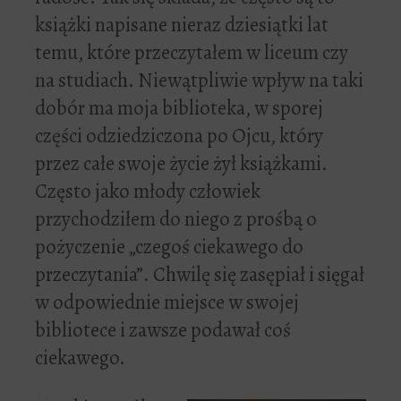
książki napisane nieraz dziesiątki lat
temu, które przeczytałem w liceum czy
na studiach. Niewątpliwie wpływ na taki
dobór ma moja biblioteka, w sporej
części odziedziczona po Ojcu, który
przez całe swoje życie żył książkami.
Często jako młody człowiek
przychodziłem do niego z prośbą o
pożyczenie „czegoś ciekawego do
przeczytania”. Chwilę się zasępiał i sięgał
w odpowiednie miejsce w swojej
bibliotece i zawsze podawał coś
ciekawego.