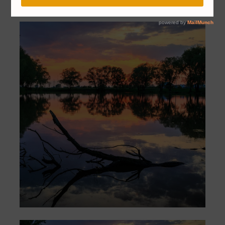
16 sierpnia 2017
Pola
Na marginesie
0