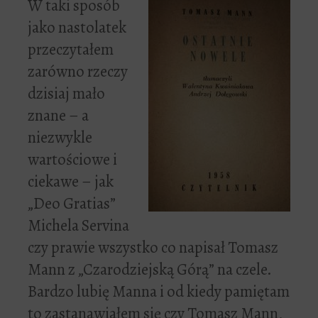
W taki sposób
jako nastolatek
przeczytałem
zarówno rzeczy
dzisiaj mało
znane – a
niezwykle
wartościowe i
ciekawe – jak
„Deo Gratias”
Michela Servina
czy prawie wszystko co napisał Tomasz
Mann z „Czarodziejską Górą” na czele.
Bardzo lubię Manna i od kiedy pamiętam
to zastanawiałem się czy Tomasz Mann,