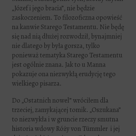
„Józef i jego bracia”, nie będzie
zaskoczeniem. To filozoficzna opowieść
na kanwie Starego Testamentu. Nie będę
się nad nią dłużej rozwodził, bynajmniej
nie dlatego by była gorsza, tylko
ponieważ tematyka Starego Testamentu
jest ogólnie znana. Jak to u Manna
pokazuje ona niezwykłą erudycję tego
wielkiego pisarza.
Do „Ostatnich nowel” wróciłem dla
trzeciej, zamykającej tomik. „Oszukana”
to niezwykła i w gruncie rzeczy smutna
historia wdowy Róży von Tümmler i jej