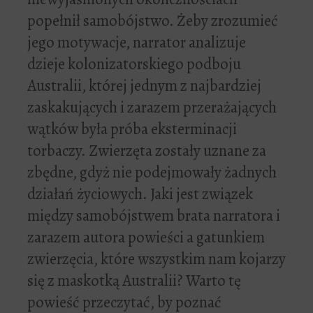
popełnił samobójstwo. Żeby zrozumieć
jego motywacje, narrator analizuje
dzieje kolonizatorskiego podboju
Australii, której jednym z najbardziej
zaskakujących i zarazem przerażających
wątków była próba eksterminacji
torbaczy. Zwierzęta zostały uznane za
zbędne, gdyż nie podejmowały żadnych
działań życiowych. Jaki jest związek
między samobójstwem brata narratora i
zarazem autora powieści a gatunkiem
zwierzęcia, które wszystkim nam kojarzy
się z maskotką Australii? Warto tę
powieść przeczytać, by poznać