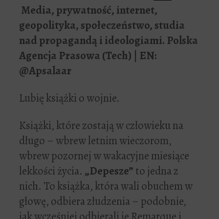
Media, prywatność, internet,
geopolityka, społeczeństwo, studia
nad propagandą i ideologiami. Polska
Agencja Prasowa (Tech) | EN:
@Apsalaar
Lubię książki o wojnie.
Książki, które zostają w człowieku na
długo – wbrew letnim wieczorom,
wbrew pozornej w wakacyjne miesiące
lekkości życia.
„Depesze”
to jedna z
nich. To książka, która wali obuchem w
głowę, odbiera złudzenia – podobnie,
jak wcześniej odbierali je Remarque i