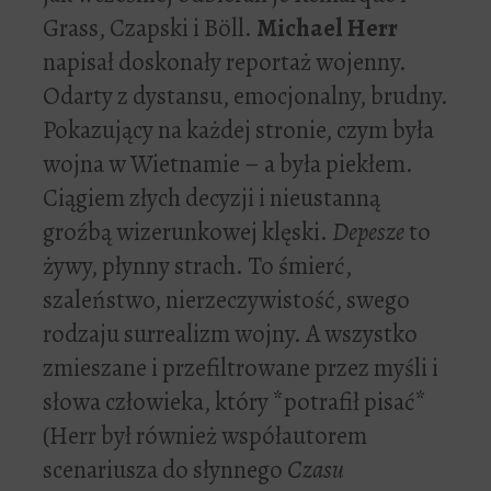
Grass, Czapski i Böll.
Michael Herr
napisał doskonały reportaż wojenny.
Odarty z dystansu, emocjonalny, brudny.
Pokazujący na każdej stronie, czym była
wojna w Wietnamie – a była piekłem.
Ciągiem złych decyzji i nieustanną
groźbą wizerunkowej klęski.
Depesze
to
żywy, płynny strach. To śmierć,
szaleństwo, nierzeczywistość, swego
rodzaju surrealizm wojny. A wszystko
zmieszane i przefiltrowane przez myśli i
słowa człowieka, który *potrafił pisać*
(Herr był również współautorem
scenariusza do słynnego
Czasu