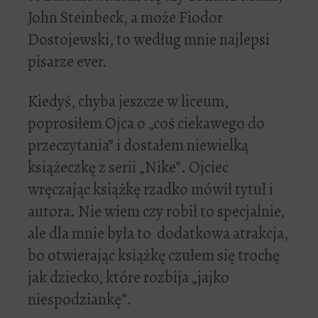
John Steinbeck, a może Fiodor
Dostojewski, to według mnie najlepsi
pisarze ever.
Kiedyś, chyba jeszcze w liceum,
poprosiłem Ojca o „coś ciekawego do
przeczytania” i dostałem niewielką
książeczkę z serii „Nike”. Ojciec
wręczając książkę rzadko mówił tytuł i
autora. Nie wiem czy robił to specjalnie,
ale dla mnie była to dodatkowa atrakcja,
bo otwierając książkę czułem się trochę
jak dziecko, które rozbija „jajko
niespodziankę”.