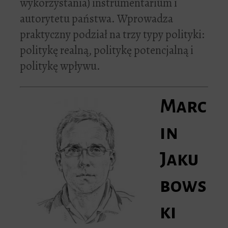
wykorzystania) instrumentarium i
autorytetu państwa. Wprowadza
praktyczny podział na trzy typy polityki:
politykę realną, politykę potencjalną i
politykę wpływu.
Marc
in
Jaku
bows
ki