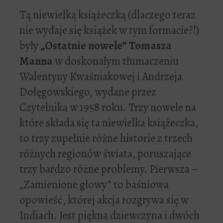
Tą niewielką książeczką (dlaczego teraz
nie wydaje się książek w tym formacie?!)
były
„Ostatnie nowele” Tomasza
Manna
w doskonałym tłumaczeniu
Walentyny Kwaśniakowej i Andrzeja
Dołęgowskiego, wydane przez
Czytelnika w 1958 roku. Trzy nowele na
które składa się ta niewielka książeczka,
to trzy zupełnie różne historie z trzech
różnych regionów świata, poruszające
trzy bardzo różne problemy. Pierwsza –
„Zamienione głowy” to baśniowa
opowieść, której akcja rozgrywa się w
Indiach. Jest piękna dziewczyna i dwóch