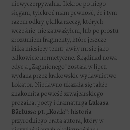
niewyczerpywalną. Ilekroć po niego
sięgam, tylekroć mam pewność, że i tym
razem odkryję kilka rzeczy, których
wcześniej nie zauważyłem, lub po prostu
zrozumiem fragmenty, które jeszcze
kilka miesięcy temu jawiły mi się jako
całkowicie hermetyczne. Skądinąd nowa
edycja „Zaginionego” została w lipcu
wydana przez krakowskie wydawnictwo
Lokator. Niedawno ukazała się także
znakomita powieść szwajcarskiego
prozaika, poety i dramaturga
Lukasa
Bärfussa pt. „Koala”
: historia
przyrodniego brata autora, który w
niewyjaśnionych okolicznościach