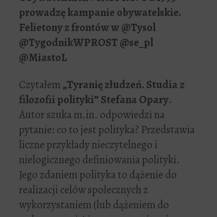
prowadzę kampanie obywatelskie.
Felietony z frontów w @Tysol
@TygodnikWPROST @se_pl
@MiastoL
Czytałem
„Tyranię złudzeń. Studia z
filozofii polityki” Stefana Opary
.
Autor szuka m.in. odpowiedzi na
pytanie: co to jest polityka? Przedstawia
liczne przykłady nieczytelnego i
nielogicznego definiowania polityki.
Jego zdaniem polityka to dążenie do
realizacji celów społecznych z
wykorzystaniem (lub dążeniem do