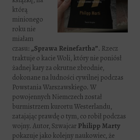
którą
minionego
roku nie
miałam
czasu:
„Sprawa Reinefartha”
. Rzecz
traktuje o kacie Woli, który nie poniósł
żadnej kary za okrutne zbrodnie,
dokonane na ludności cywilnej podczas
Powstania Warszawskiego. W
powojennych Niemczech został
burmistrzem kurortu Westerlandu,
zatajając prawdę o tym, co robił podczas
wojny. Autor, Szwajcar
Philipp Marty
pokazuje jako kolejny naukowiec, że