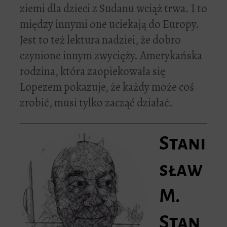
ziemi dla dzieci z Sudanu wciąż trwa. I to
między innymi one uciekają do Europy.
Jest to też lektura nadziei, że dobro
czynione innym zwycięży. Amerykańska
rodzina, która zaopiekowała się
Lopezem pokazuje, że każdy może coś
zrobić, musi tylko zacząć działać.
Stani
sław
M.
Stan