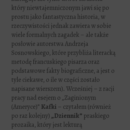
który niewtajemniczonym jawi się po
prostu jako fantastyczna historia, w
rzeczywistości jednak zawiera w sobie
wiele formalnych zagadek – ale także
posłowie autorstwa Andrzeja
Sosnowskiego, które przybliża literacką
metodę francuskiego pisarza oraz
podstawowe fakty biograficzne, a jest o
tyle ciekawe, o ile w części zostało
napisane wierszem). Wcześniej – z racji
pracy nad esejem o „Zaginionym
(Ameryce)”
Kafki
– czytałem (również
po raz kolejny)
„Dziennik”
praskiego
prozaika, który jest lekturą