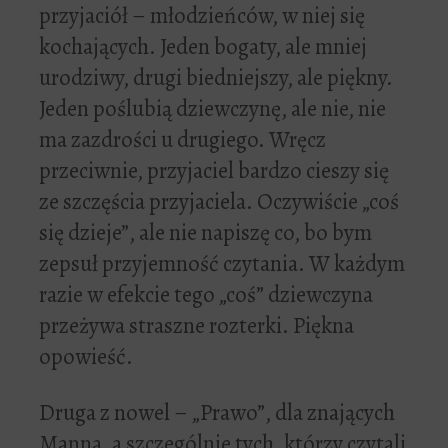
przyjaciół – młodzieńców, w niej się
kochających. Jeden bogaty, ale mniej
urodziwy, drugi biedniejszy, ale piękny.
Jeden poślubią dziewczynę, ale nie, nie
ma zazdrości u drugiego. Wręcz
przeciwnie, przyjaciel bardzo cieszy się
ze szczęścia przyjaciela. Oczywiście „coś
się dzieje”, ale nie napiszę co, bo bym
zepsuł przyjemność czytania. W każdym
razie w efekcie tego „coś” dziewczyna
przeżywa straszne rozterki. Piękna
opowieść.
Druga z nowel – „Prawo”, dla znających
Manna, a szczególnie tych, którzy czytali