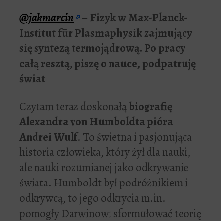
@jakmarcin
– Fizyk w Max-Planck-
Institut für Plasmaphysik zajmujący
się syntezą termojądrową. Po pracy
całą resztą, piszę o nauce, podpatruję
świat
Czytam teraz doskonałą
biografię
Alexandra von Humboldta pióra
Andrei Wulf
. To świetna i pasjonująca
historia człowieka, który żył dla nauki,
ale nauki rozumianej jako odkrywanie
świata. Humboldt był podróżnikiem i
odkrywcą, to jego odkrycia m.in.
pomogły Darwinowi sformułować teorię