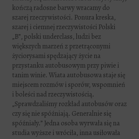
kończą radosne barwy wracamy do
szarej rzeczywistości. Ponura kreska,
szarej i ciemnej rzeczywistości Polski
„B”, polski underclass, ludzi bez
większych marzeń z przetrąconymi
życiorysami spędzający życie na
przystanku autobusowym przy piwie i
tanim winie. Wiata autobusowa staje się
miejscem rozmów i sporów, wspomnień
i boleści nad rzeczywistością.
„Sprawdzaliśmy rozkład autobusów oraz
czy się nie spóźniają. Generalnie się
spóźniały.” Jedna osoba wyrwała się na
studia wyższe i wróciła, inna usiłowała