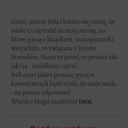
Cześć, jestem Pola i bardzo się cieszę, że
udało Ci się trafić na moją stronę, na
której piszę o książkach, czasopismach i
wszystkim, co związane z życiem
literackim. Skoro tu jesteś, to pewnie tak
jak i ja - uwielbiasz czytać.
Jeśli masz jakieś pytania, pytaj w
komentarzach bądź wyślij do mnie maila
- na pewno odpowiem!
Więcej o blogu znajdziesz
tutaj
.