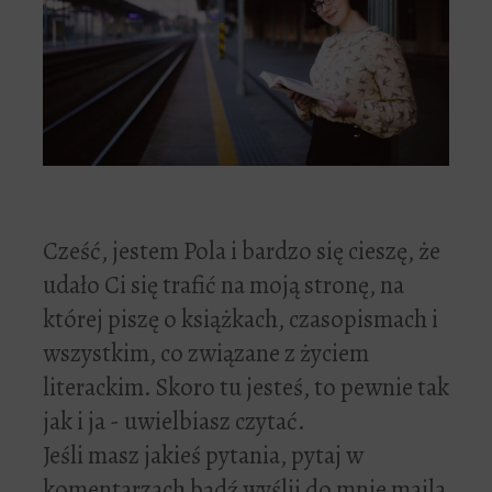
Cześć, jestem Pola i bardzo się cieszę, że
udało Ci się trafić na moją stronę, na
której piszę o książkach, czasopismach i
wszystkim, co związane z życiem
literackim. Skoro tu jesteś, to pewnie tak
jak i ja - uwielbiasz czytać.
Jeśli masz jakieś pytania, pytaj w
komentarzach bądź wyślij do mnie maila