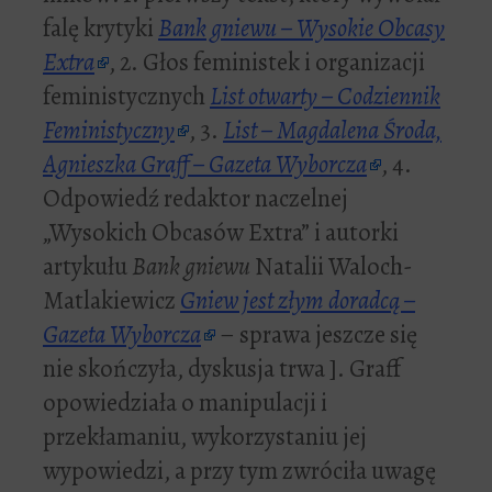
falę krytyki
Bank gniewu – Wysokie Obcasy
Extra
, 2. Głos feministek i organizacji
feministycznych
List otwarty – Codziennik
Feministyczny
, 3.
List – Magdalena Środa,
Agnieszka Graff – Gazeta Wyborcza
, 4.
Odpowiedź redaktor naczelnej
„Wysokich Obcasów Extra” i autorki
artykułu
Bank gniewu
Natalii Waloch-
Matlakiewicz
Gniew jest złym doradcą –
Gazeta Wyborcza
– sprawa jeszcze się
nie skończyła, dyskusja trwa ]. Graff
opowiedziała o manipulacji i
przekłamaniu, wykorzystaniu jej
wypowiedzi, a przy tym zwróciła uwagę