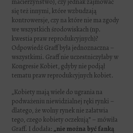
macierzyństwo), czy jednak zajmować
się też innymi, które wzbudzają
kontrowersje, czy na które nie ma zgody
we wszystkich środowiskach (np.
kwestia praw reprodukcyjnych)?
Odpowiedź Graff była jednoznaczna –
wszystkimi. Graff nie uczestniczyłaby w
Kongresie Kobiet, gdyby nie podjął
tematu praw reprodukcyjnych kobiet.
„Kobiety mają wiele do ugrania na
podważeniu niewidzialnej ręki rynki –
dlatego, że wolny rynek nie załatwia
tego, czego kobiety oczekują” – mówiła
Graff. I dodała:
„nie można być fanką