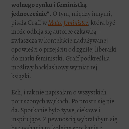
wolnego rynku i feministką
jednocześnie”
. O tym, między innymi,
pisała Graff w
Matce feministce
, która być
może odbija się autorce czkawką –
zwłaszcza w kontekście nadużywanej
opowieści o przejściu od zgniłej liberałki
do matki feministki. Graff podkreśliła
możliwy backlashowy wymiar tej
książki.
Ech, i tak nie napisałam o wszystkich
poruszonych wątkach. Po prostu się nie
da. Spotkanie było żywe, ciekawe i
inspirujące. Z pewnością wybrałabym się
bez wahania na kolejne spotkanie z