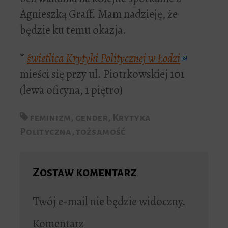
Agnieszką Graff. Mam nadzieję, że
będzie ku temu okazja.
*
świetlica Krytyki Politycznej w Łodzi
mieści się przy ul. Piotrkowskiej 101
(lewa oficyna, 1 piętro)
feminizm
,
gender
,
Krytyka
Polityczna
,
tożsamość
Zostaw komentarz
Twój e-mail nie będzie widoczny.
Komentarz