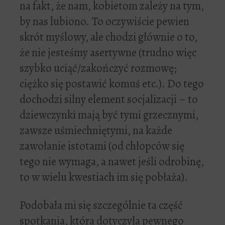
na fakt, że nam, kobietom zależy na tym,
by nas lubiono. To oczywiście pewien
skrót myślowy, ale chodzi głównie o to,
że nie jesteśmy asertywne (trudno więc
szybko uciąć/zakończyć rozmowę;
ciężko się postawić komuś etc.). Do tego
dochodzi silny element socjalizacji – to
dziewczynki mają być tymi grzecznymi,
zawsze uśmiechniętymi, na każde
zawołanie istotami (od chłopców się
tego nie wymaga, a nawet jeśli odrobinę,
to w wielu kwestiach im się pobłaża).
Podobała mi się szczególnie ta część
spotkania, która dotyczyła pewnego