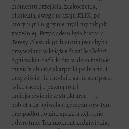
momentu przejścia, zaskoczenia,
olśnienia, swego rodzaju KLIK, po
którym już nigdy nie myślimy tak jak
wcześniej. Przykładem była historia
Teresy Oleszuk (ta historia jest chyba
przywołana w książce
Świat bez kobiet
Agnieszki Graff), która w dzieciństwie
musiała zbierać skarpetki po bracie. I
oczywiście nie chodzi o same skarpetki,
tylko raczej o pewną rolę i
umiejscowienie w strukturze – to
kobieta usługiwała mężczyźnie (w tym
przypadku po nim sprzątając), a nie
odwrotnie. Ten moment zadziwienia,