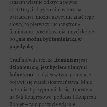
czasem właśnie odkrycia pewnej
struktury, i idący za nim wkurz na
patriarchat (można nawet nie znać tego
słowa) to pierwszy ruch w stronę
feminizmu, poszukiwania innych kobiet,
bo
„nie można być feministką w
pojedynkę”
.
Graff mówiła też, że
„feminizm jest
dzianiem się, jest byciem z innymi
kobietami”
. Gdzieś w tym momencie
pojawił się wątek siostrzeństwa. Mnie
natomiast przypomniała się atmosfera
na Sali Kongresowej podczas I Kongresu
Kobiet – tam poczucie właśnie