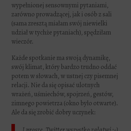
wypełnionej sensownymi pytaniami,
zarówno prowadzącej, jak i osób z sali
(sama zresztą miałam swój niewielki
udział w tychże pytaniach), spędziłam
wieczór.
Każde spotkanie ma swoją dynamikę,
swój klimat, który bardzo trudno oddać
potem w słowach, w ustnej czy pisemnej
relacji. Nie da się opisać ulotnych
wrażeń, uśmiechów, spojrzeń, gestów,
zimnego powietrza (okno było otwarte).
Ale da się zrobić dobry uczynek:
I proszę, Twitter wszystko załatwi :-)