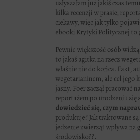
usłyszałam już jakiś czas tem
kilka recenzji w prasie, repor
ciekawy, więc jak tylko pojawi
ebooki Krytyki Politycznej to
Pewnie większość osób widząc
to jakaś agitka na rzecz wege
właśnie nie do końca. Fakt, au
wegetarianinem, ale cel jego k
jasny. Foer zaczął pracować 
reportażem po urodzeniu się s
dowiedzieć się, czym napra
produkuje? Jak traktowane są 
jedzenie zwierząt wpływa na 
środowisko??.