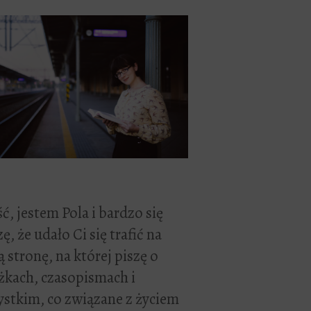
ć, jestem Pola i bardzo się
zę, że udało Ci się trafić na
 stronę, na której piszę o
żkach, czasopismach i
stkim, co związane z życiem