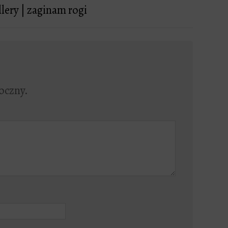
llery | zaginam rogi
oczny.