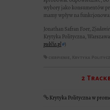
wybory jako konsumentów prze
mamy wpływ na funkcjonowan
Jonathan Safran Foer,
Zjadanie
Krytyka Polityczna, Warszawa 
publio.pl
)
cierpienie
,
Krytyka Polityc
2 Trackb
Krytyka Polityczna w promo