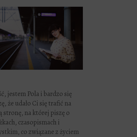
ć, jestem Pola i bardzo się
zę, że udało Ci się trafić na
 stronę, na której piszę o
żkach, czasopismach i
stkim, co związane z życiem