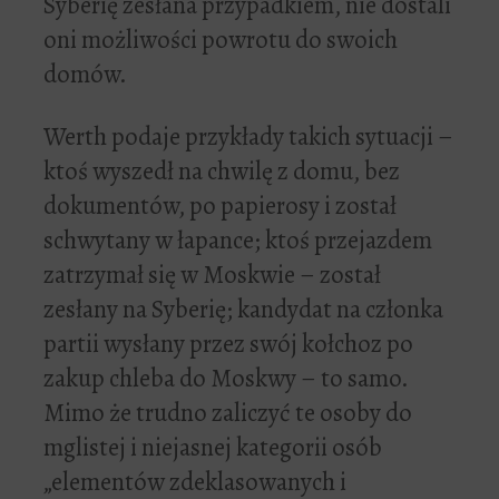
Syberię zesłana przypadkiem, nie dostali
oni możliwości powrotu do swoich
domów.
Werth podaje przykłady takich sytuacji –
ktoś wyszedł na chwilę z domu, bez
dokumentów, po papierosy i został
schwytany w łapance; ktoś przejazdem
zatrzymał się w Moskwie – został
zesłany na Syberię; kandydat na członka
partii wysłany przez swój kołchoz po
zakup chleba do Moskwy – to samo.
Mimo że trudno zaliczyć te osoby do
mglistej i niejasnej kategorii osób
„elementów zdeklasowanych i