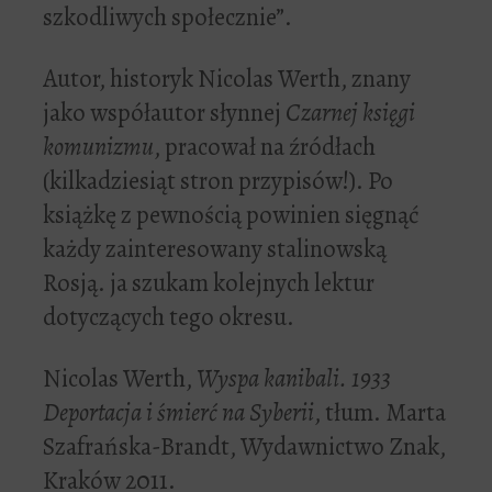
szkodliwych społecznie”.
Autor, historyk Nicolas Werth, znany
jako współautor słynnej
Czarnej księgi
komunizmu
, pracował na źródłach
(kilkadziesiąt stron przypisów!). Po
książkę z pewnością powinien sięgnąć
każdy zainteresowany stalinowską
Rosją. ja szukam kolejnych lektur
dotyczących tego okresu.
Nicolas Werth,
Wyspa kanibali. 1933
Deportacja i śmierć na Syberii
, tłum. Marta
Szafrańska-Brandt, Wydawnictwo Znak,
Kraków 2011.