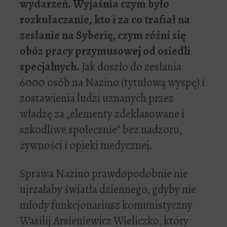
wydarzeń. Wyjaśnia czym było
rozkułaczanie, kto i za co trafiał na
zesłanie na Syberię, czym różni się
obóz pracy przymusowej od osiedli
specjalnych.
Jak doszło do zesłania
6000 osób na Nazino (tytułową wyspę) i
zostawienia ludzi uznanych przez
władzę za „elementy zdeklasowane i
szkodliwe społecznie” bez nadzoru,
żywności i opieki medycznej.
Sprawa Nazino prawdopodobnie nie
ujrzałaby światła dziennego, gdyby nie
młody funkcjonariusz komunistyczny
Wasilij Arsieniewicz Wieliczko, który