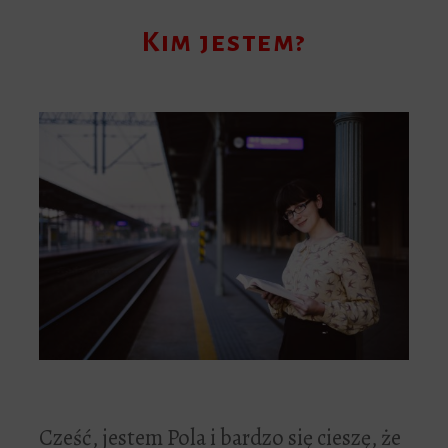
Kim jestem?
Cześć, jestem Pola i bardzo się cieszę, że