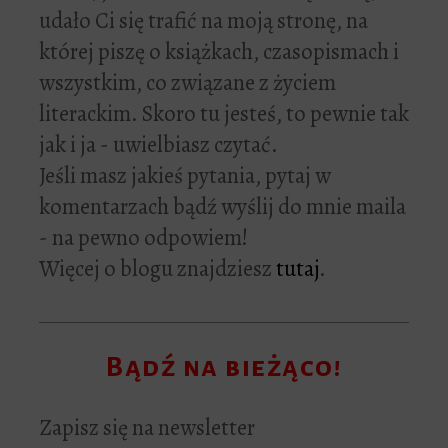
udało Ci się trafić na moją stronę, na
której piszę o książkach, czasopismach i
wszystkim, co związane z życiem
literackim. Skoro tu jesteś, to pewnie tak
jak i ja - uwielbiasz czytać.
Jeśli masz jakieś pytania, pytaj w
komentarzach bądź wyślij do mnie maila
- na pewno odpowiem!
Więcej o blogu znajdziesz
tutaj
.
Bądź na bieżąco!
Zapisz się na newsletter