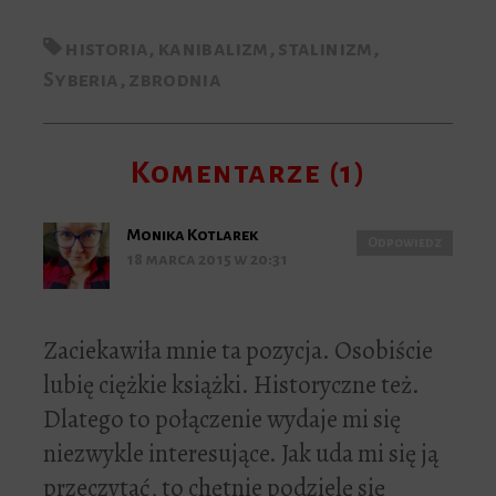
historia
,
kanibalizm
,
stalinizm
,
Syberia
,
zbrodnia
Komentarze (1)
Monika Kotlarek
Odpowiedz
18 marca 2015 w 20:31
Zaciekawiła mnie ta pozycja. Osobiście
lubię ciężkie książki. Historyczne też.
Dlatego to połączenie wydaje mi się
niezwykle interesujące. Jak uda mi się ją
przeczytać, to chętnie podzielę się