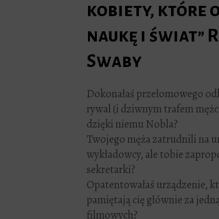
kobiety, które 
naukę i świat” 
Swaby
Dokonałaś przełomowego odkr
rywal (i dziwnym trafem mężc
dzięki niemu Nobla?
Twojego męża zatrudnili na un
wykładowcy, ale tobie zaprop
sekretarki?
Opatentowałaś urządzenie, kt
pamiętają cię głównie za jedn
filmowych?