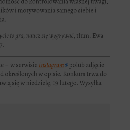
zdolność do kontrolowania własnej uwagi,
ików i motywowania samego siebie i
ia.
ycie to gra, naucz się wygrywać
, tłum. Ewa
7.
 – w serwisie
Instagram
polub zdjęcie
ad określonych w opisie. Konkurs trwa do
wią się w niedzielę, 19 lutego. Wysyłka