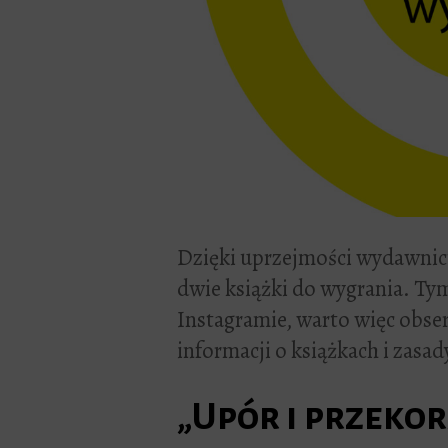
Dzięki uprzejmości wydawnic
dwie książki do wygrania. Ty
Instagramie, warto więc obse
informacji o książkach i zasa
„Upór i przekor