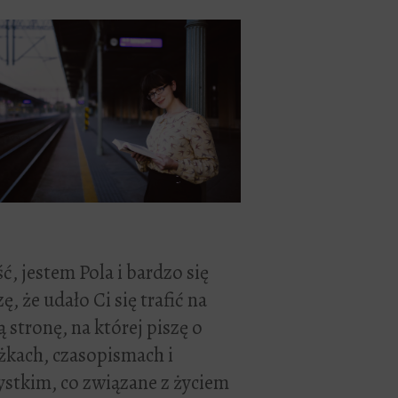
ć, jestem Pola i bardzo się
zę, że udało Ci się trafić na
 stronę, na której piszę o
żkach, czasopismach i
stkim, co związane z życiem