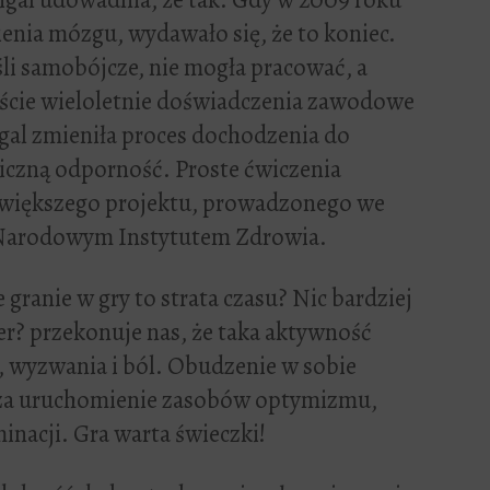
nia mózgu, wydawało się, że to koniec.
yśli samobójcze, nie mogła pracować, a
ęście wieloletnie doświadczenia zawodowe
gal zmieniła proces dochodzenia do
iczną odporność. Proste ćwiczenia
ą większego projektu, prowadzonego we
Narodowym Instytutem Zdrowia.
e granie w gry to strata czasu? Nic bardziej
r? przekonuje nas, że taka aktywność
s, wyzwania i ból. Obudzenie w sobie
cza uruchomienie zasobów optymizmu,
inacji. Gra warta świeczki!