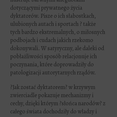
dotyczącymi prywatnego życia
dyktatorów. Pisze o ich słabostkach,
ulubionych autach i sportach ? także
tych bardzo ekstremalnych, o miłosnych
podbojach i cudach jakich rzekomo
dokonywali. W satyryczny, ale daleki od
pobłażliwości sposób relacjonuje ich
poczynania, które doprowadziły do
patologizacji autorytarnych rządów.
?Jak zostać dyktatorem? w krzywym
zwierciadle pokazuje mechanizmy i
cechy, dzięki którym ?słońca narodów? z
całego świata dochodziły do władzy i