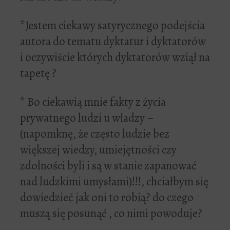
*Jestem ciekawy satyrycznego podejścia
autora do tematu dyktatur i dyktatorów
i oczywiście których dyktatorów wziął na
tapetę ?
* Bo ciekawią mnie fakty z życia
prywatnego ludzi u władzy –
(napomknę, że często ludzie bez
większej wiedzy, umiejętności czy
zdolności byli i są w stanie zapanować
nad ludzkimi umysłami)!!!, chciałbym się
dowiedzieć jak oni to robią? do czego
muszą się posunąć , co nimi powoduje?