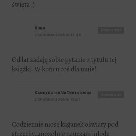
święta :)
Kuba
Odpowiedz
2 grudnia 2016 w 17:46
Od lat zadaję sobie pytanie z tytułu tej
książki. W końcu coś dla mnie!
KandydatkaNaDyktatorra
Odpowiedz
2 grudnia 2016 w 18:01
Codziennie niosę kaganek oświaty pod
strzechy…mozolnie nauczam młode