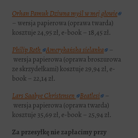
Orhan Pamuk
Dziwna myśl w mej głowie
– wersja papierowa (oprawa twarda)
kosztuje 24,95 zł, e-book – 18,45 zł.
Philip Roth
Amerykańska sielanka
–
wersja papierowa (oprawa broszurowa
ze skrzydełkami) kosztuje 29,94 zł, e-
book – 22,14 zł.
Lars Saabye Christensen
Beatlesi
–
wersja papierowa (oprawa twarda)
kosztuje 35,69 zł, e-book – 25,94 zł.
Za przesyłkę nie zapłacimy przy