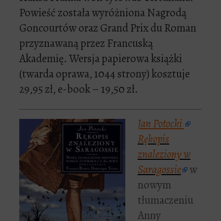
Powieść została wyróżniona Nagrodą
Goncourtów oraz Grand Prix du Roman
przyznawaną przez Francuską
Akademię. Wersja papierowa książki
(twarda oprawa, 1044 strony) kosztuje
29,95 zł, e-book – 19,50 zł.
Jan Potocki
Rękopis
znaleziony w
Saragossie
w
nowym
tłumaczeniu
Anny