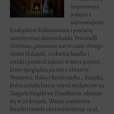
inspirowana
jednym z
najcenniejszyc
h zabytków Rijksmuseum i postacią
autentycznej Amsterdamki, Petronelli
Oortman, przeniesie nas w czasy złotego
wieku Holandii, rozkwitu handlu i
sztuki i pozwoli zajrzeć w serca postaci,
które spoglądają na nas z obrazów
Vermeera, Halsa i Rembrandta… Książka,
która zrobiła furorę wśród wydawców na
Targach Książki we Frankfurcie, ukazuje
się w 30 krajach. Wersja papierowa
książki (twarda oprawa) kosztuje 24 zł,