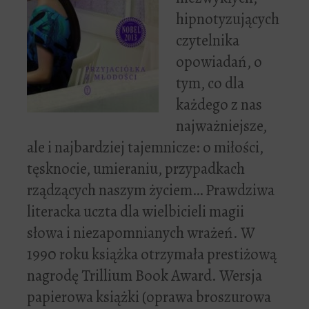
hipnotyzujących
czytelnika
opowiadań, o
tym, co dla
każdego z nas
najważniejsze,
ale i najbardziej tajemnicze: o miłości,
tęsknocie, umieraniu, przypadkach
rządzących naszym życiem… Prawdziwa
literacka uczta dla wielbicieli magii
słowa i niezapomnianych wrażeń. W
1990 roku książka otrzymała prestiżową
nagrodę Trillium Book Award. Wersja
papierowa książki (oprawa broszurowa