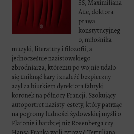
SS, Maximiliana
Aue, doktora
prawa
konstytucyjneg
o, miłośnika
muzyki, literatury i filozofii, a
jednocześnie nazistowskiego
zbrodniarza, któremu po wojnie udało
się uniknąć kary i znaleźć bezpieczny
azyl za biurkiem dyrektora fabryki
koronek na północy Francji. Szokujący
autoportret nazisty-estety, który patrząc
na pogromy ludności żydowskiej myśli o
Platonie i bardziej niż Rosenberga czy
Hansa Franka woli cytować Tertuliana.