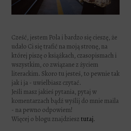
Cześć, jestem Pola i bardzo się cieszę, że
udało Ci się trafić na moją stronę, na
której piszę o książkach, czasopismach i
wszystkim, co związane z życiem
literackim. Skoro tu jesteś, to pewnie tak
jak i ja - uwielbiasz czytać.
Jeśli masz jakieś pytania, pytaj w
komentarzach bądź wyślij do mnie maila
- na pewno odpowiem!
Więcej o blogu znajdziesz
tutaj
.