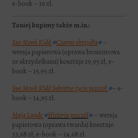
e-book – 19 zł.
Taniej kupimy także m.in.:
Sue Monk Kidd
Czarne skrzydła
–
wersja papierowa (oprawa broszurowa
ze skrzydełkami) kosztuje 19,95 zł, e-
book – 15,95 zł.
Sue Monk Kidd
Sekretne życie pszczół
– e-
book – 14,95 zł.
Maja Lunde
Historia pszczół
– wersja
papierowa (oprawa twarda) kosztuje
33,68 zł, e-book – 24,68 zł.