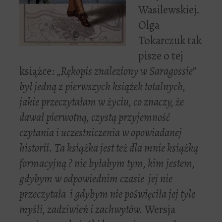
Wasilewskiej.
Olga
Tokarczuk tak
pisze o tej
książce: „
Rękopis znaleziony w Saragossie”
był jedną z pierwszych książek totalnych,
jakie przeczytałam w życiu, co znaczy, że
dawał pierwotną, czystą przyjemność
czytania i uczestniczenia w opowiadanej
historii. Ta książka jest też dla mnie książką
formacyjną ? nie byłabym tym, kim jestem,
gdybym w odpowiednim czasie jej nie
przeczytała i gdybym nie poświęciła jej tyle
myśli, zadziwień i zachwytów.
Wersja