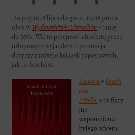
Do piątku, 8 lipca do godz. 12:08 proza
obca w
Wydawnictwie Literackim
taniej
do 50%. Warto przejrzeć ich ofertę przed
urlopowym wyjazdem – promocja
dotyczy zarówno książek papierowych,
jak i e-booków.
Łaskawe
Jonath
ana
Littella
to fikcy
jne
wspomnienia
byłego oficera