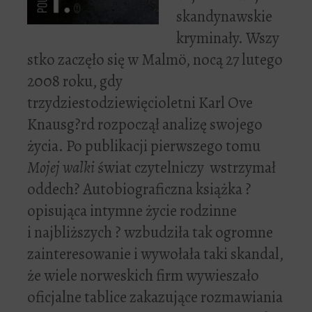
skandynawskie
kryminały.
Wszy
stko zaczęło się w Malmö, nocą 27 lutego
2008 roku, gdy
trzydziestodziewięcioletni Karl Ove
Knausg?rd rozpoczął analizę swojego
życia. Po publikacji pierwszego tomu
Mojej walki
świat czytelniczy wstrzymał
oddech? Autobiograficzna książka ?
opisująca intymne życie rodzinne
i najbliższych ? wzbudziła tak ogromne
zainteresowanie i wywołała taki skandal,
że wiele norweskich firm wywieszało
oficjalne tablice zakazujące rozmawiania