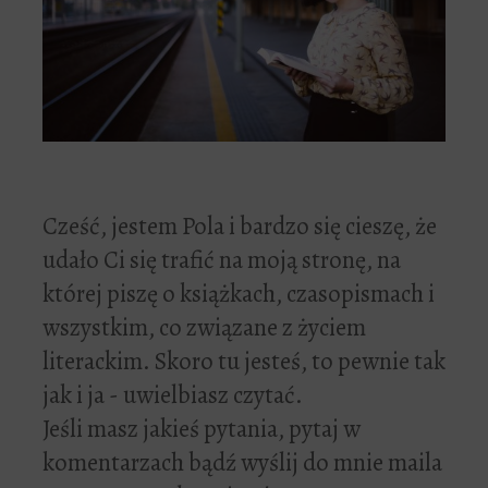
Cześć, jestem Pola i bardzo się cieszę, że
udało Ci się trafić na moją stronę, na
której piszę o książkach, czasopismach i
wszystkim, co związane z życiem
literackim. Skoro tu jesteś, to pewnie tak
jak i ja - uwielbiasz czytać.
Jeśli masz jakieś pytania, pytaj w
komentarzach bądź wyślij do mnie maila