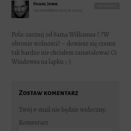
Paweł Jonik
Odpowiedz
19 września 2013 w 22:04
Pola: zacznij od Sama Williamsa ? ?W
obronie wolności? – dowiesz się czemu
tak bardzo nie chciałem zainstalować Ci
Windowsa na lapku ;-)
Zostaw komentarz
Twój e-mail nie będzie widoczny.
Komentarz