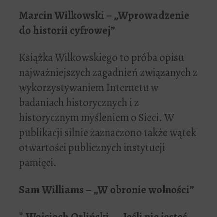
Marcin Wilkowski – „Wprowadzenie
do historii cyfrowej”
Książka Wilkowskiego to próba opisu
najważniejszych zagadnień związanych z
wykorzystywaniem Internetu w
badaniach historycznych i z
historycznym myśleniem o Sieci. W
publikacji silnie zaznaczono także wątek
otwartości publicznych instytucji
pamięci.
Sam Williams – „W obronie wolności”
*
Wojciech Orliński – „Jeśli nie jesteś