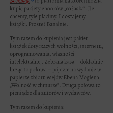
BookRage
to platforma na której można
kupić pakiety ebooków „co łaska”. Ile
chcemy, tyle płacimy. I dostajemy
książki. Proste? Banalnie.
Tym razem do kupienia jest pakiet
książek dotyczących wolności, internetu,
oprogramowania, własności
intelektualnej. Zebrana kasa – dokładnie
licząc to połowa – pójdzie na wydanie w
papierze zbioru esejów Ebena Moglena
„Wolność w chmurze”. Druga połowa to
pieniądze dla autorów i wydawców.
Tym razem do kupienia: