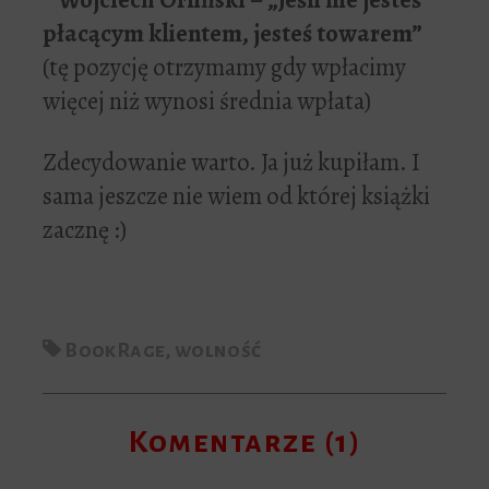
płacącym klientem, jesteś towarem”
(tę pozycję otrzymamy gdy wpłacimy
więcej niż wynosi średnia wpłata)
Zdecydowanie warto. Ja już kupiłam. I
sama jeszcze nie wiem od której książki
zacznę :)
BookRage
,
wolność
Komentarze (1)