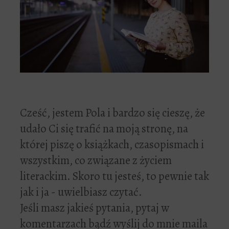
Cześć, jestem Pola i bardzo się cieszę, że
udało Ci się trafić na moją stronę, na
której piszę o książkach, czasopismach i
wszystkim, co związane z życiem
literackim. Skoro tu jesteś, to pewnie tak
jak i ja - uwielbiasz czytać.
Jeśli masz jakieś pytania, pytaj w
komentarzach bądź wyślij do mnie maila