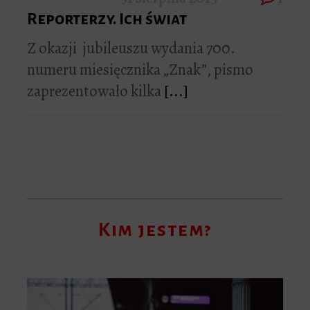
Reporterzy. Ich świat
Z okazji jubileuszu wydania 700.
numeru miesięcznika „Znak”, pismo
zaprezentowało kilka
[...]
Kim jestem?