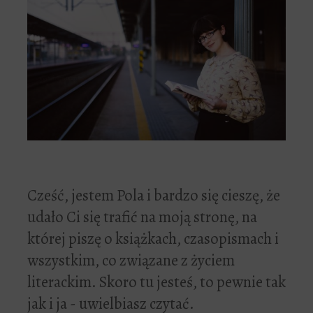
Cześć, jestem Pola i bardzo się cieszę, że
udało Ci się trafić na moją stronę, na
której piszę o książkach, czasopismach i
wszystkim, co związane z życiem
literackim. Skoro tu jesteś, to pewnie tak
jak i ja - uwielbiasz czytać.