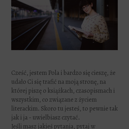
Cześć, jestem Pola i bardzo się cieszę, że
udało Ci się trafić na moją stronę, na
której piszę o książkach, czasopismach i
wszystkim, co związane z życiem
literackim. Skoro tu jesteś, to pewnie tak
jak i ja - uwielbiasz czytać.
Jeśli masz jakieś pytania, pytaj w