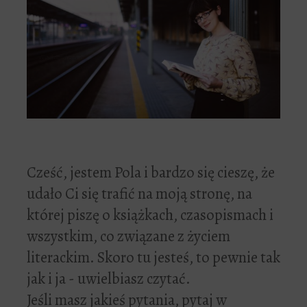
Cześć, jestem Pola i bardzo się cieszę, że
udało Ci się trafić na moją stronę, na
której piszę o książkach, czasopismach i
wszystkim, co związane z życiem
literackim. Skoro tu jesteś, to pewnie tak
jak i ja - uwielbiasz czytać.
Jeśli masz jakieś pytania, pytaj w