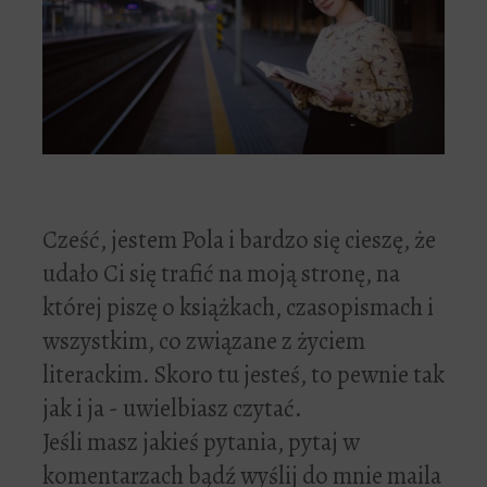
Cześć, jestem Pola i bardzo się cieszę, że
udało Ci się trafić na moją stronę, na
której piszę o książkach, czasopismach i
wszystkim, co związane z życiem
literackim. Skoro tu jesteś, to pewnie tak
jak i ja - uwielbiasz czytać.
Jeśli masz jakieś pytania, pytaj w
komentarzach bądź wyślij do mnie maila