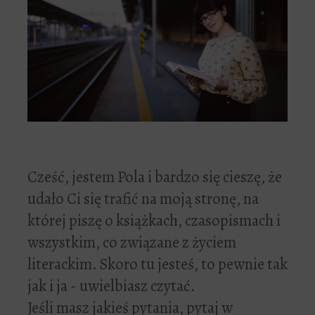
Cześć, jestem Pola i bardzo się cieszę, że
udało Ci się trafić na moją stronę, na
której piszę o książkach, czasopismach i
wszystkim, co związane z życiem
literackim. Skoro tu jesteś, to pewnie tak
jak i ja - uwielbiasz czytać.
Jeśli masz jakieś pytania, pytaj w