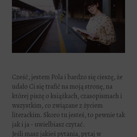
Cześć, jestem Pola i bardzo się cieszę, że
udało Ci się trafić na moją stronę, na
której piszę o książkach, czasopismach i
wszystkim, co związane z życiem
literackim. Skoro tu jesteś, to pewnie tak
jak i ja - uwielbiasz czytać.
Jeśli masz jakieś pytania, pytaj w