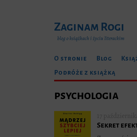
Zaginam Rogi
blog o książkach i życiu literackim
O stronie
Blog
Ksią
Podróże z książką
psychologia
17 październik
Sekret efe