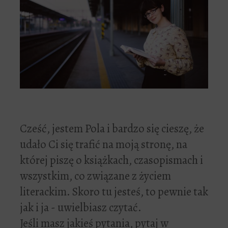
Cześć, jestem Pola i bardzo się cieszę, że
udało Ci się trafić na moją stronę, na
której piszę o książkach, czasopismach i
wszystkim, co związane z życiem
literackim. Skoro tu jesteś, to pewnie tak
jak i ja - uwielbiasz czytać.
Jeśli masz jakieś pytania, pytaj w