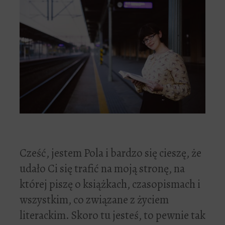
Cześć, jestem Pola i bardzo się cieszę, że
udało Ci się trafić na moją stronę, na
której piszę o książkach, czasopismach i
wszystkim, co związane z życiem
literackim. Skoro tu jesteś, to pewnie tak