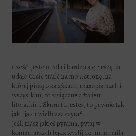
Cześć, jestem Pola i bardzo się cieszę, że
udało Ci się trafić na moją stronę, na
której piszę o książkach, czasopismach i
wszystkim, co związane z życiem
literackim. Skoro tu jesteś, to pewnie tak
jak i ja - uwielbiasz czytać.
Jeśli masz jakieś pytania, pytaj w
komentarzach bądź wyślij do mnie maila