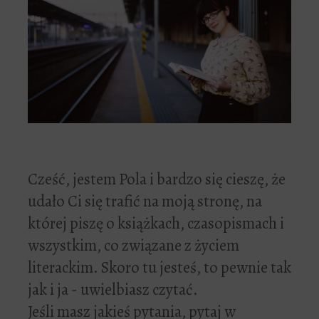
Cześć, jestem Pola i bardzo się cieszę, że
udało Ci się trafić na moją stronę, na
której piszę o książkach, czasopismach i
wszystkim, co związane z życiem
literackim. Skoro tu jesteś, to pewnie tak
jak i ja - uwielbiasz czytać.
Jeśli masz jakieś pytania, pytaj w