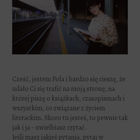
Cześć, jestem Pola i bardzo się cieszę, że
udało Ci się trafić na moją stronę, na
której piszę o książkach, czasopismach i
wszystkim, co związane z życiem
literackim. Skoro tu jesteś, to pewnie tak
jak i ja - uwielbiasz czytać.
Jeśli masz jakieś pytania, pytaj w