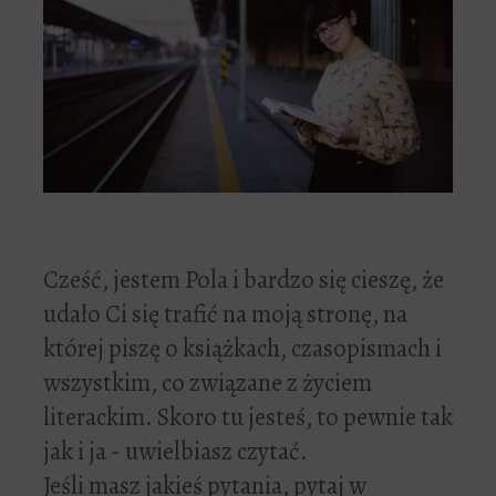
Cześć, jestem Pola i bardzo się cieszę, że
udało Ci się trafić na moją stronę, na
której piszę o książkach, czasopismach i
wszystkim, co związane z życiem
literackim. Skoro tu jesteś, to pewnie tak
jak i ja - uwielbiasz czytać.
Jeśli masz jakieś pytania, pytaj w