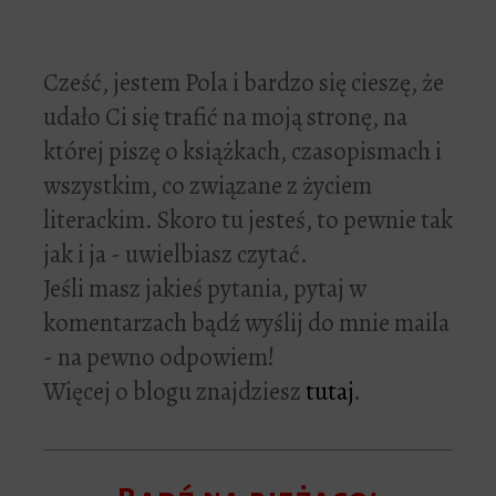
Cześć, jestem Pola i bardzo się cieszę, że
udało Ci się trafić na moją stronę, na
której piszę o książkach, czasopismach i
wszystkim, co związane z życiem
literackim. Skoro tu jesteś, to pewnie tak
jak i ja - uwielbiasz czytać.
Jeśli masz jakieś pytania, pytaj w
komentarzach bądź wyślij do mnie maila
- na pewno odpowiem!
Więcej o blogu znajdziesz
tutaj
.