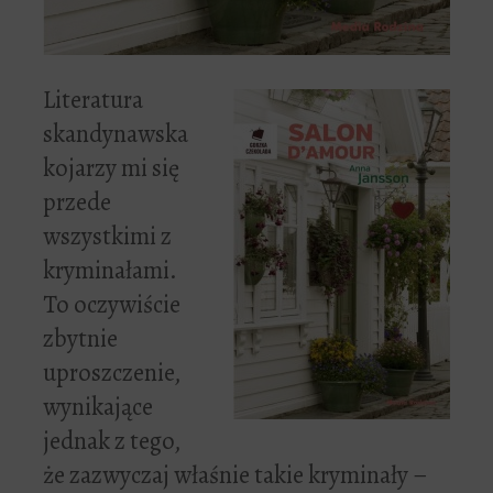
Literatura
skandynawska
kojarzy mi się
przede
wszystkimi z
kryminałami.
To oczywiście
zbytnie
uproszczenie,
wynikające
jednak z tego,
że zazwyczaj właśnie takie kryminały –