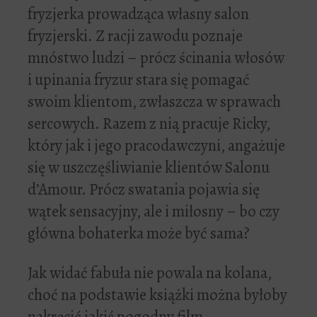
fryzjerka prowadząca własny salon
fryzjerski. Z racji zawodu poznaje
mnóstwo ludzi – prócz ścinania włosów
i upinania fryzur stara się pomagać
swoim klientom, zwłaszcza w sprawach
sercowych. Razem z nią pracuje Ricky,
który jak i jego pracodawczyni, angażuje
się w uszczęśliwianie klientów Salonu
d’Amour. Prócz swatania pojawia się
wątek sensacyjny, ale i miłosny – bo czy
główna bohaterka może być sama?
Jak widać fabuła nie powala na kolana,
choć na podstawie książki można byłoby
nakręcić jakiś pogodny film