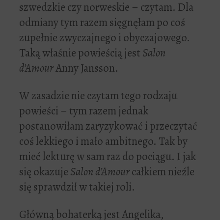
szwedzkie czy norweskie – czytam. Dla
odmiany tym razem sięgnęłam po coś
zupełnie zwyczajnego i obyczajowego.
Taką właśnie powieścią jest
Salon
d’Amour
Anny Jansson.
W zasadzie nie czytam tego rodzaju
powieści – tym razem jednak
postanowiłam zaryzykować i przeczytać
coś lekkiego i mało ambitnego. Tak by
mieć lekturę w sam raz do pociągu. I jak
się okazuje
Salon d’Amour
całkiem nieźle
się sprawdził w takiej roli.
Główną bohaterką jest Angelika,