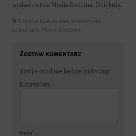
wydawnictwa Media Rodzina. Dziękuję!
Gorzka Czekolada
,
literatura
szwedzka
,
Media Rodzina
Zostaw komentarz
Twój e-mail nie będzie widoczny.
Komentarz
Imię
*