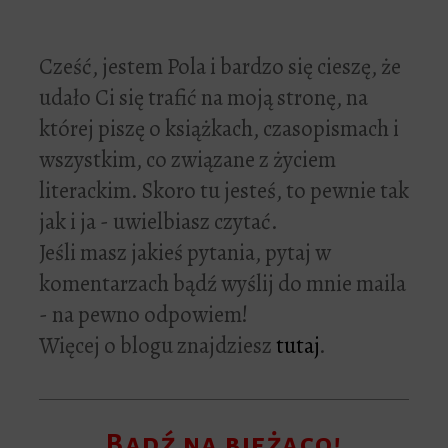
Cześć, jestem Pola i bardzo się cieszę, że
udało Ci się trafić na moją stronę, na
której piszę o książkach, czasopismach i
wszystkim, co związane z życiem
literackim. Skoro tu jesteś, to pewnie tak
jak i ja - uwielbiasz czytać.
Jeśli masz jakieś pytania, pytaj w
komentarzach bądź wyślij do mnie maila
- na pewno odpowiem!
Więcej o blogu znajdziesz
tutaj
.
Bądź na bieżąco!