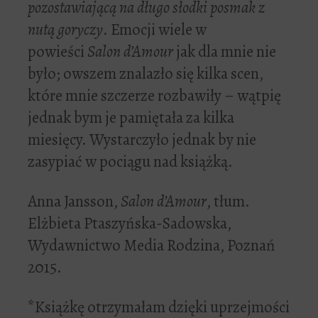
pozostawiającą na długo słodki posmak z
nutą goryczy
. Emocji wiele w
powieści
Salon d’Amour
jak dla mnie nie
było; owszem znalazło się kilka scen,
które mnie szczerze rozbawiły – wątpię
jednak bym je pamiętała za kilka
miesięcy. Wystarczyło jednak by nie
zasypiać w pociągu nad książką.
Anna Jansson,
Salon d’Amour
, tłum.
Elżbieta Ptaszyńska-Sadowska,
Wydawnictwo Media Rodzina, Poznań
2015.
*Książkę otrzymałam dzięki uprzejmości