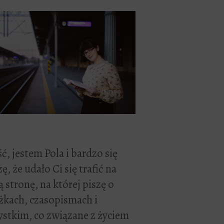
ć, jestem Pola i bardzo się
zę, że udało Ci się trafić na
 stronę, na której piszę o
żkach, czasopismach i
stkim, co związane z życiem