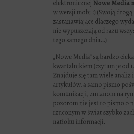
elektronicznej
Nowe Media n
w wersji mobi :) (Swoją drogą 
zastanawiające dlaczego wyda
nie wypuszczają od razu wsz
tego samego dnia…)
„Nowe Media” są bardzo cie
kwartalnikiem (czytam je od 1
Znajduje się tam wiele analiz 
artykułów, a samo pismo pośw
komunikacji, zmianom na ry
pozorom nie jest to pismo o n
rzuconym w świat szybko zac
natłoku informacji.