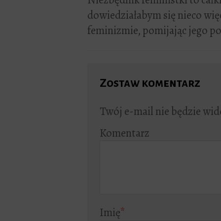
dowiedziałabym się nieco wię
feminizmie, pomijając jego p
Zostaw komentarz
Twój e-mail nie będzie wid
Komentarz
Imię
*