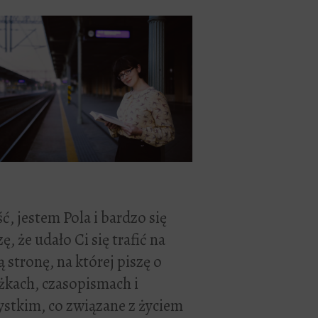
ć, jestem Pola i bardzo się
zę, że udało Ci się trafić na
 stronę, na której piszę o
żkach, czasopismach i
stkim, co związane z życiem