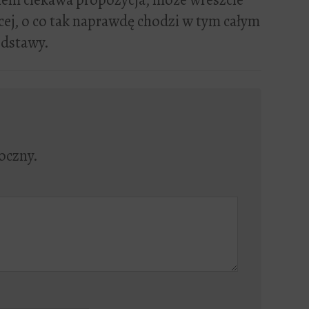
cej, o co tak naprawdę chodzi w tym całym
odstawy.
oczny.