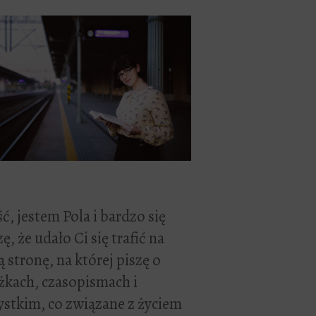
ć, jestem Pola i bardzo się
zę, że udało Ci się trafić na
 stronę, na której piszę o
żkach, czasopismach i
stkim, co związane z życiem