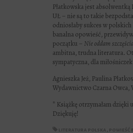
Płatkowska jest absolwentką K
UŁ – nie są to takie bezpodst
odniosłaby sukces w polskich 
banalna opowieść, przewidyw
początku –
Nie oddam szczęśc
ambitna, trudna literatura. Ot
sympatyczna, dla miłośniczek t
Agnieszka Jeż, Paulina Płatk
Wydawnictwo Czarna Owca, 
* Książkę otrzymałam dzięki
Dziękuję!
literatura polska
,
powieść 