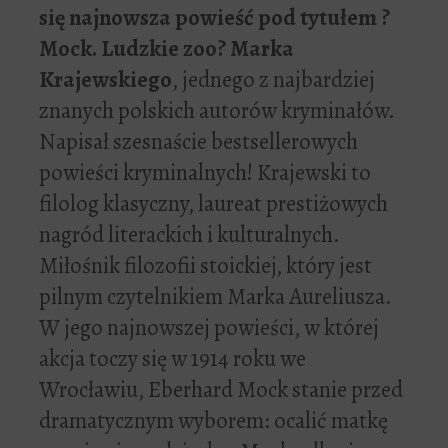
się najnowsza powieść pod tytułem ?
Mock. Ludzkie zoo? Marka
Krajewskiego
, jednego z najbardziej
znanych polskich autorów kryminałów.
Napisał szesnaście bestsellerowych
powieści kryminalnych! Krajewski to
filolog klasyczny, laureat prestiżowych
nagród literackich i kulturalnych.
Miłośnik filozofii stoickiej, który jest
pilnym czytelnikiem Marka Aureliusza.
W jego najnowszej powieści, w której
akcja toczy się w 1914 roku we
Wrocławiu, Eberhard Mock stanie przed
dramatycznym wyborem: ocalić matkę