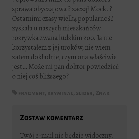
sprawa obyczajowa ? zaczął Mock. ?
Ostatnimi czasy wielką popularność
zyskała u naszych mieszkańców
rozrywka zwana ludzkim zoo. Ja nie
korzystałem z jej uroków, nie wiem
zatem dokładnie, czym ona właściwie
jest… Może mi pan doktor powiedzieć
o niej coś bliższego?
fragment
,
kryminał
,
slider
,
Znak
Zostaw komentarz
Twój e-mail nie będzie widoczny.