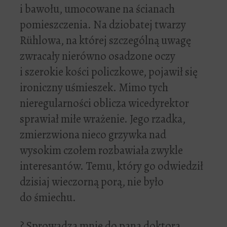
i bawołu, umocowane na ścianach
pomieszczenia. Na dziobatej twarzy
Rühlowa, na której szczególną uwagę
zwracały nierówno osadzone oczy
i szerokie kości policzkowe, pojawił się
ironiczny uśmieszek. Mimo tych
nieregularności oblicza wicedyrektor
sprawiał miłe wrażenie. Jego rzadka,
zmierzwiona nieco grzywka nad
wysokim czołem rozbawiała zwykle
interesantów. Temu, który go odwiedził
dzisiaj wieczorną porą, nie było
do śmiechu.
? Sprowadza mnie do pana doktora