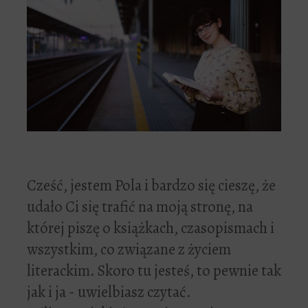
Cześć, jestem Pola i bardzo się cieszę, że
udało Ci się trafić na moją stronę, na
której piszę o książkach, czasopismach i
wszystkim, co związane z życiem
literackim. Skoro tu jesteś, to pewnie tak
jak i ja - uwielbiasz czytać.