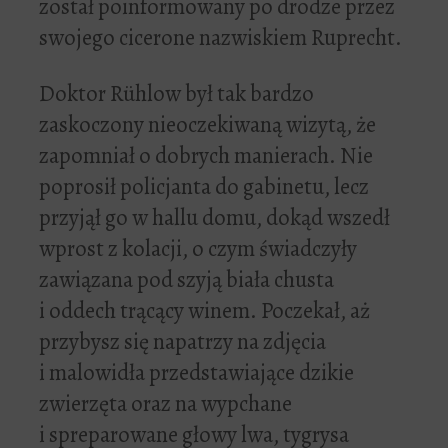
został poinformowany po drodze przez
swojego cicerone nazwiskiem Ruprecht.
Doktor Rühlow był tak bardzo
zaskoczony nieoczekiwaną wizytą, że
zapomniał o dobrych manierach. Nie
poprosił policjanta do gabinetu, lecz
przyjął go w hallu domu, dokąd wszedł
wprost z kolacji, o czym świadczyły
zawiązana pod szyją biała chusta
i oddech trącący winem. Poczekał, aż
przybysz się napatrzy na zdjęcia
i malowidła przedstawiające dzikie
zwierzęta oraz na wypchane
i spreparowane głowy lwa, tygrysa