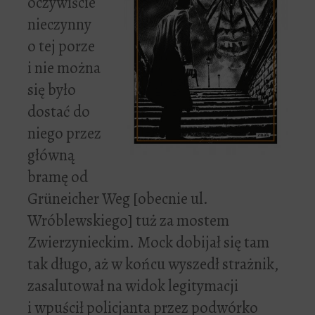
oczywiście
nieczynny
o tej porze
i nie można
się było
dostać do
niego przez
główną
bramę od
Grüneicher Weg [obecnie ul.
Wróblewskiego] tuż za mostem
Zwierzynieckim. Mock dobijał się tam
tak długo, aż w końcu wyszedł strażnik,
zasalutował na widok legitymacji
i wpuścił policjanta przez podwórko