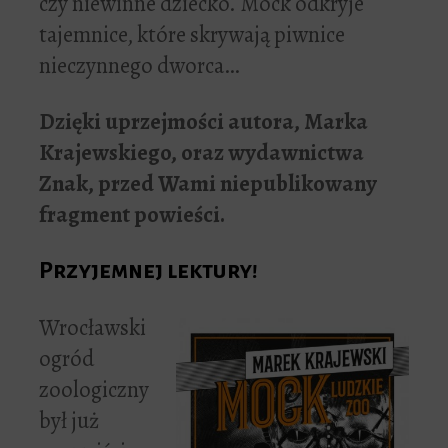
czy niewinne dziecko. Mock odkryje
tajemnice, które skrywają piwnice
nieczynnego dworca…
Dzięki uprzejmości autora, Marka
Krajewskiego, oraz wydawnictwa
Znak, przed Wami niepublikowany
fragment powieści.
Przyjemnej lektury!
Wrocławski
ogród
zoologiczny
był już