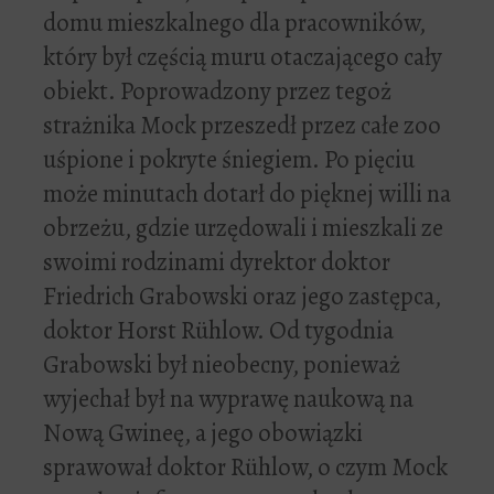
domu mieszkalnego dla pracowników,
który był częścią muru otaczającego cały
obiekt. Poprowadzony przez tegoż
strażnika Mock przeszedł przez całe zoo
uśpione i pokryte śniegiem. Po pięciu
może minutach dotarł do pięknej willi na
obrzeżu, gdzie urzędowali i mieszkali ze
swoimi rodzinami dyrektor doktor
Friedrich Grabowski oraz jego zastępca,
doktor Horst Rühlow. Od tygodnia
Grabowski był nieobecny, ponieważ
wyjechał był na wyprawę naukową na
Nową Gwineę, a jego obowiązki
sprawował doktor Rühlow, o czym Mock