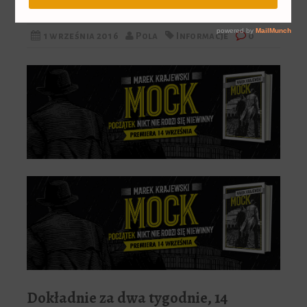
1 września 2016
Pola
Informacje
0
Dokładnie za dwa tygodnie, 14