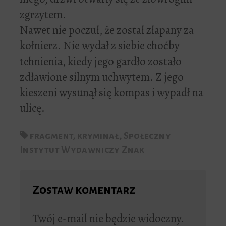
zgrzytem.
Nawet nie poczuł, że został złapany za
kołnierz. Nie wydał z siebie choćby
tchnienia, kiedy jego gardło zostało
zdławione silnym uchwytem. Z jego
kieszeni wysunął się kompas i wypadł na
ulicę.
fragment
,
kryminał
,
Społeczny
Instytut Wydawniczy Znak
Zostaw komentarz
Twój e-mail nie będzie widoczny.