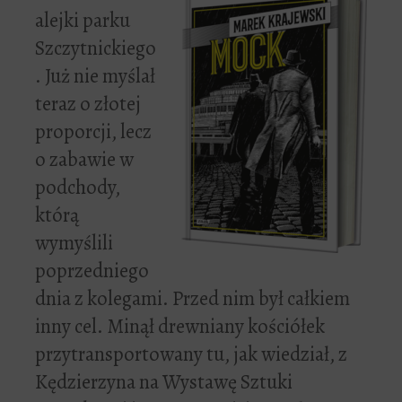
alejki parku
Szczytnickiego
. Już nie myślał
teraz o złotej
proporcji, lecz
o zabawie w
podchody,
którą
wymyślili
poprzedniego
dnia z kolegami. Przed nim był całkiem
inny cel. Minął drewniany kościółek
przytransportowany tu, jak wiedział, z
Kędzierzyna na Wystawę Sztuki