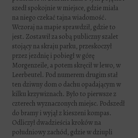
szedł spokojnie w miejsce, gdzie miała
na niego czekać tajna wiadomość.
Wczoraj na mapie sprawdził, gdzie to
jest. Zostawił za sobą publiczny szalet
stojący na skraju parku, przeskoczył
przez jezdnię i pobiegł w górę
Morgenzeile, a potem skręcił w lewo, w
Leerbeutel. Pod numerem drugim stał
ten dziwny dom o dachu opadającym w
kilku krzywiznach. Było to pierwsze z
czterech wyznaczonych miejsc. Podszedł
do bramy i wyjął z kieszeni kompas.
Odliczył dwadzieścia kroków na
południowy zachód, gdzie w dziupli