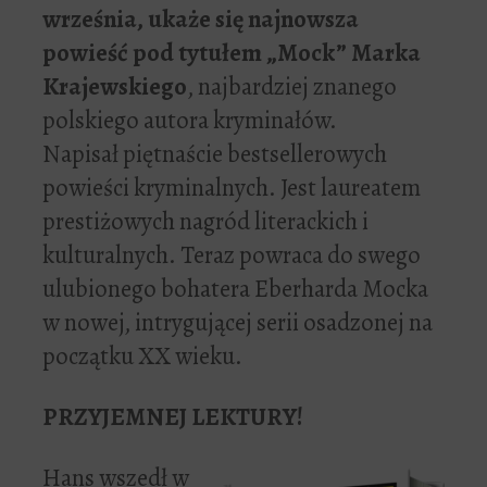
września, ukaże się najnowsza
powieść pod tytułem „Mock” Marka
Krajewskiego
, najbardziej znanego
polskiego autora kryminałów.
Napisał piętnaście bestsellerowych
powieści kryminalnych. Jest laureatem
prestiżowych nagród literackich i
kulturalnych. Teraz powraca do swego
ulubionego bohatera Eberharda Mocka
w nowej, intrygującej serii osadzonej na
początku XX wieku.
PRZYJEMNEJ LEKTURY!
Hans wszedł w