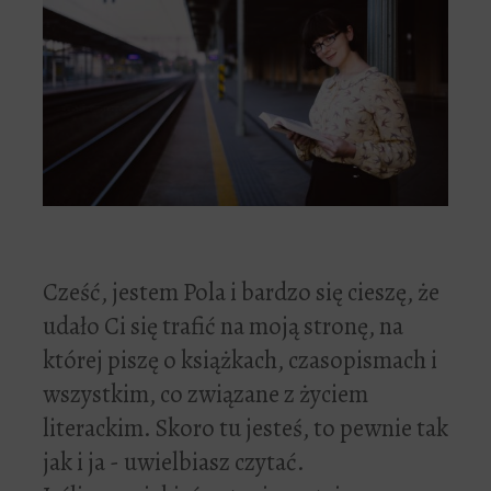
Cześć, jestem Pola i bardzo się cieszę, że
udało Ci się trafić na moją stronę, na
której piszę o książkach, czasopismach i
wszystkim, co związane z życiem
literackim. Skoro tu jesteś, to pewnie tak
jak i ja - uwielbiasz czytać.