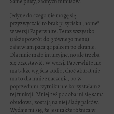
Same plusy, żadnych minusów.
Jedyne do czego nie mogę się
przyzwyczaić to brak przycisku „home”
w wersji Paperwhite. Teraz wszystko
(także powrót do głównego menu)
załatwiam pacając palcem po ekranie.
Dla mnie mało intuicyjne, no ale trzeba
się przestawić. W wersji Paperwhite nie
ma także wyjścia audio, choć akurat nie
ma to dla mnie znaczenia, bo w
poprzednim czytniku nie korzystałam z
tej funkcji. Mniej też podoba mi się sama
obudowa, zostają na niej ślady palców.
Wydaje mi się, że jest także różnica w