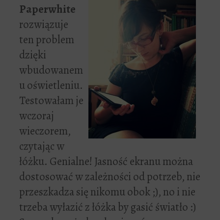
Paperwhite
rozwiązuje
ten problem
dzięki
wbudowanem
u oświetleniu.
Testowałam je
wczoraj
wieczorem,
czytając w
łóżku. Genialne! Jasność ekranu można
dostosować w zależności od potrzeb, nie
przeszkadza się nikomu obok ;), no i nie
trzeba wyłazić z łóżka by gasić światło :)