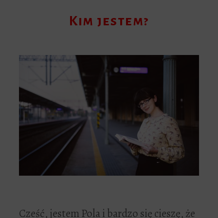
Kim jestem?
Cześć, jestem Pola i bardzo się cieszę, że