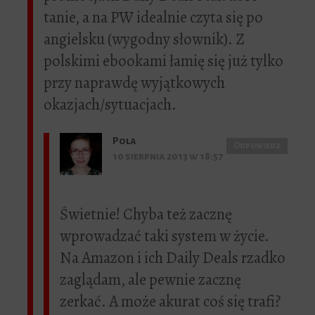
tanie, a na PW idealnie czyta się po
angielsku (wygodny słownik). Z
polskimi ebookami łamię się już tylko
przy naprawdę wyjątkowych
okazjach/sytuacjach.
Pola
Odpowiedz
10 sierpnia 2013 w 18:57
Świetnie! Chyba też zacznę
wprowadzać taki system w życie.
Na Amazon i ich Daily Deals rzadko
zaglądam, ale pewnie zacznę
zerkać. A może akurat coś się trafi?