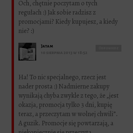
Och, chętnie poczytam o tych
regułach :) Jak sobie radzisz z
promocjami? Kiedy kupujesz, a kiedy
nie? :)
Jatam
Odpowiedz
10 sierpnia 2013 w 18:52
Ha! To nic specjalnego, rzecz jest
nader prosta :) Nadmierne zakupy
wynikają chyba zwykle z tego, że „jest
okazja, promocja tylko 3 dni, kupię
teraz, a przeczytam w wolnej chwili”.
A guzik. Promocje się powtarzają, a
niekoniecznie się przeczyta.