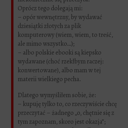
Oprócz tego dolegają mi:
– opór wewnętrzny, by wydawać
dziesiątki złotych za plik
komputerowy (wiem, wiem, to treść,
ale mimo wszystko…);
– albo polskie ebooki są kiepsko
wydawane (choć rzekłbym raczej:
konwertowane), albo mam w tej
materii wielkiego pecha.
Dlatego wymyśliłem sobie, że:
– kupuję tylko to, co rzeczywiście chcę
przeczytać – żadnego „o, chętnie się z
tym zapoznam, skoro jest okazja”;