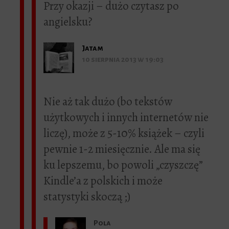
Przy okazji – dużo czytasz po
angielsku?
Jatam
10 sierpnia 2013 w 19:03
Nie aż tak dużo (bo tekstów
użytkowych i innych internetów nie
liczę), może z 5-10% książek – czyli
pewnie 1-2 miesięcznie. Ale ma się
ku lepszemu, bo powoli „czyszczę”
Kindle’a z polskich i może
statystyki skoczą ;)
Pola