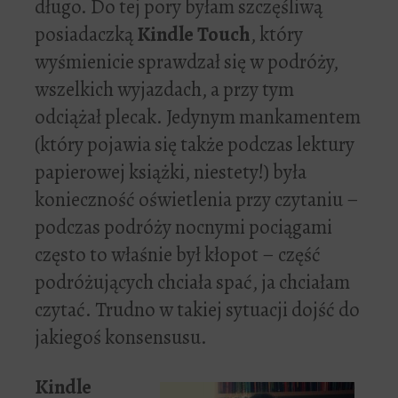
długo. Do tej pory byłam szczęśliwą
posiadaczką
Kindle Touch
, który
wyśmienicie sprawdzał się w podróży,
wszelkich wyjazdach, a przy tym
odciążał plecak. Jedynym mankamentem
(który pojawia się także podczas lektury
papierowej książki, niestety!) była
konieczność oświetlenia przy czytaniu –
podczas podróży nocnymi pociągami
często to właśnie był kłopot – część
podróżujących chciała spać, ja chciałam
czytać. Trudno w takiej sytuacji dojść do
jakiegoś konsensusu.
Kindle