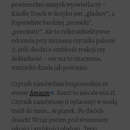
powierzchni samych wyświetlaczy –
Kindle Touch w dotyku jest „gładszy”, a
Paperwhite bardziej „szorstki”,
„porowaty”. Ale to tylko subiektywne
odczucia przy mizianiu czytnika palcem
:), jeśli chodzi o szybkość reakcji czy
dokładność – nie ma to znaczenia,
wszystko działa jak powinno.
Czytnik zamówiłam bezpośrednio ze
strony
Amazon
. Koszt to niecałe 666 zł.
Czytnik zamówiony (i opłacony) w środę
trafił do mnie… w piątek. Po dwóch
dniach! Wciąż jestem pod wrażeniem
jakości i szybkości obsługi. Teraz