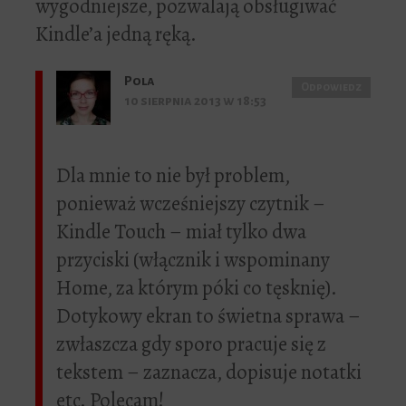
wygodniejsze, pozwalają obsługiwać
Kindle’a jedną ręką.
Pola
Odpowiedz
10 sierpnia 2013 w 18:53
Dla mnie to nie był problem,
ponieważ wcześniejszy czytnik –
Kindle Touch – miał tylko dwa
przyciski (włącznik i wspominany
Home, za którym póki co tęsknię).
Dotykowy ekran to świetna sprawa –
zwłaszcza gdy sporo pracuje się z
tekstem – zaznacza, dopisuje notatki
etc. Polecam!