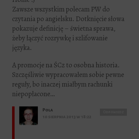
Zawsze wszystkim polecam PW do
czytania po angielsku. Dotknięcie słowa
pokazuje definicję – świetna sprawa,
żeby łączyć rozrywkę i szlifowanie
języka.
A promocje na ŚCz to osobna historia.
Szczęśliwie wypracowałem sobie pewne
reguły, bo inaczej miałbym rachunki
niepopłacone…
Pola
Odpowiedz
10 sierpnia 2013 w 18:22