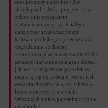
cena promocyjna ma być tylko
„kropką nad i”, która przypieczętuje
zakup, a nie początkiem
zastanawiania się, czy chciałbym z
daną pozycją zapoznać (mam
kolosalną kolejkę „do przeczytania”,
więc dla mnie to działa);
– za ebooka płacę maksymalnie 10 zł –
promocje na to pozwalają (no dobrze,
jak jest coś wyjątkowego, to lekko
nagnę tę regułę; z drugiej strony jeśli
coś aż tak bardzo chcę, to i tak wolę
kupić w papierze ;) a w wielu
wypadkach umiem papier kupić taniej
niż ebooka).