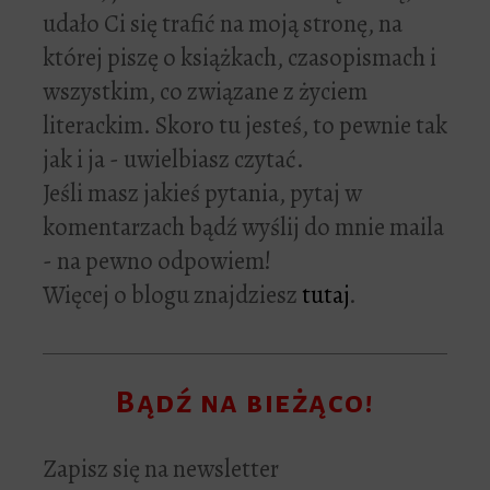
udało Ci się trafić na moją stronę, na
której piszę o książkach, czasopismach i
wszystkim, co związane z życiem
literackim. Skoro tu jesteś, to pewnie tak
jak i ja - uwielbiasz czytać.
Jeśli masz jakieś pytania, pytaj w
komentarzach bądź wyślij do mnie maila
- na pewno odpowiem!
Więcej o blogu znajdziesz
tutaj
.
Bądź na bieżąco!
Zapisz się na newsletter