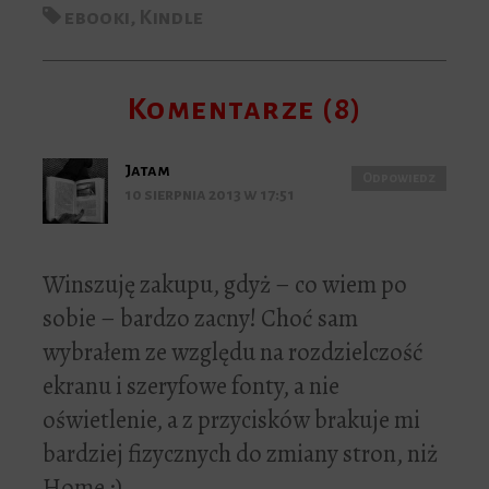
ebooki
,
Kindle
Komentarze (8)
Jatam
Odpowiedz
10 sierpnia 2013 w 17:51
Winszuję zakupu, gdyż – co wiem po
sobie – bardzo zacny! Choć sam
wybrałem ze względu na rozdzielczość
ekranu i szeryfowe fonty, a nie
oświetlenie, a z przycisków brakuje mi
bardziej fizycznych do zmiany stron, niż
Home :)